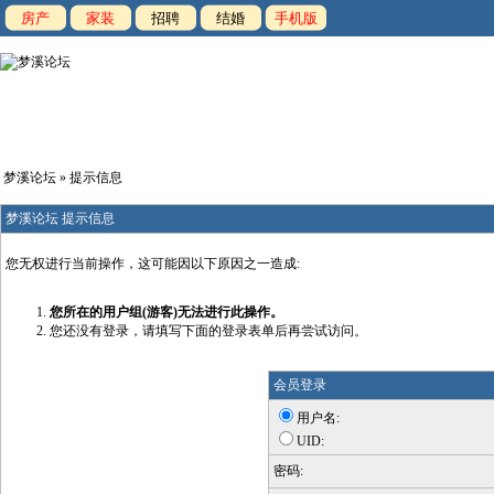
房产
家装
招聘
结婚
手机版
梦溪论坛
» 提示信息
梦溪论坛 提示信息
您无权进行当前操作，这可能因以下原因之一造成:
您所在的用户组(游客)无法进行此操作。
您还没有登录，请填写下面的登录表单后再尝试访问。
会员登录
用户名:
UID:
密码: