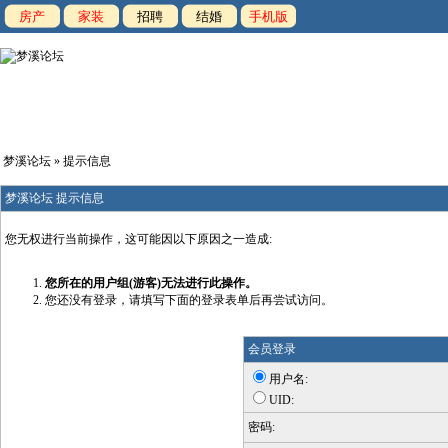
房产
家装
招聘
结婚
手机版
梦溪论坛
» 提示信息
梦溪论坛 提示信息
您无权进行当前操作，这可能因以下原因之一造成:
您所在的用户组(游客)无法进行此操作。
您还没有登录，请填写下面的登录表单后再尝试访问。
会员登录
用户名:
UID:
密码: