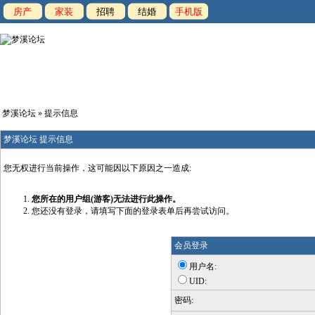
房产
家装
招聘
结婚
手机版
梦溪论坛
» 提示信息
梦溪论坛 提示信息
您无权进行当前操作，这可能因以下原因之一造成:
您所在的用户组(游客)无法进行此操作。
您还没有登录，请填写下面的登录表单后再尝试访问。
会员登录
用户名:
UID:
密码: