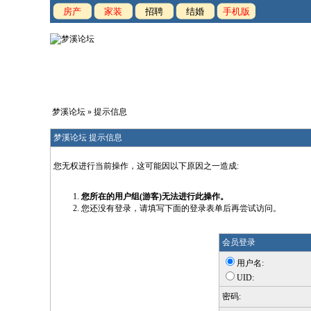
房产
家装
招聘
结婚
手机版
梦溪论坛
» 提示信息
梦溪论坛 提示信息
您无权进行当前操作，这可能因以下原因之一造成:
您所在的用户组(游客)无法进行此操作。
您还没有登录，请填写下面的登录表单后再尝试访问。
会员登录
用户名:
UID:
密码: