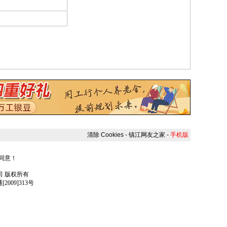
清除 Cookies
-
镇江网友之家
-
手机版
人同意！
任公司 版权所有
009]313号