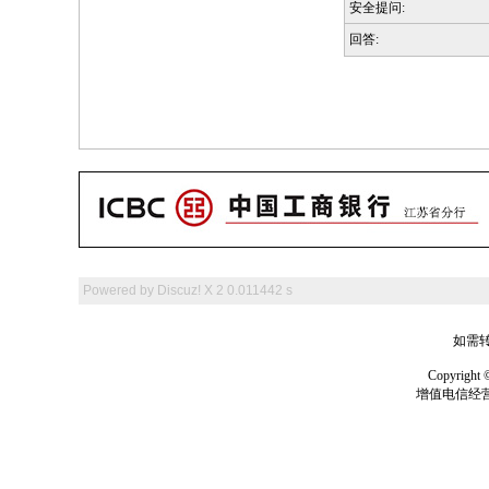
安全提问:
回答:
Powered by
Discuz! X 2
0.011442 s
如需转
Copyrig
增值电信经营许