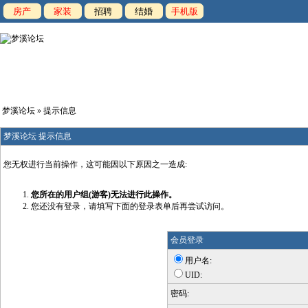
房产
家装
招聘
结婚
手机版
梦溪论坛
» 提示信息
梦溪论坛 提示信息
您无权进行当前操作，这可能因以下原因之一造成:
您所在的用户组(游客)无法进行此操作。
您还没有登录，请填写下面的登录表单后再尝试访问。
会员登录
用户名:
UID:
密码: