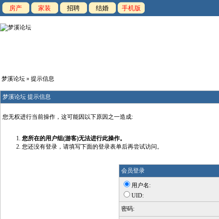
房产
家装
招聘
结婚
手机版
梦溪论坛
» 提示信息
梦溪论坛 提示信息
您无权进行当前操作，这可能因以下原因之一造成:
您所在的用户组(游客)无法进行此操作。
您还没有登录，请填写下面的登录表单后再尝试访问。
会员登录
用户名:
UID:
密码: