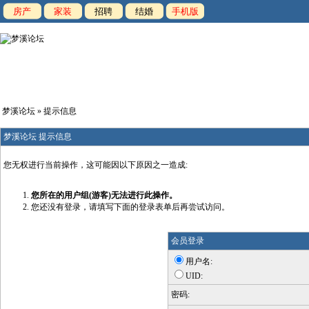
房产
家装
招聘
结婚
手机版
梦溪论坛
» 提示信息
梦溪论坛 提示信息
您无权进行当前操作，这可能因以下原因之一造成:
您所在的用户组(游客)无法进行此操作。
您还没有登录，请填写下面的登录表单后再尝试访问。
会员登录
用户名:
UID:
密码: