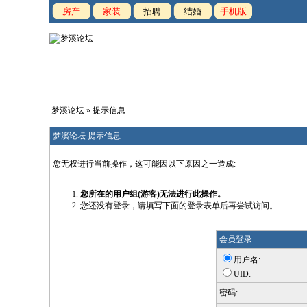
房产
家装
招聘
结婚
手机版
梦溪论坛
» 提示信息
梦溪论坛 提示信息
您无权进行当前操作，这可能因以下原因之一造成:
您所在的用户组(游客)无法进行此操作。
您还没有登录，请填写下面的登录表单后再尝试访问。
会员登录
用户名:
UID:
密码: