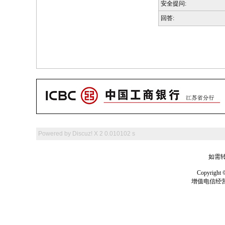
安全提问:
回答:
Powered by
Discuz! X 2
0.010102 s
如需转
Copyrig
增值电信经营许