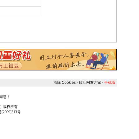
清除 Cookies
-
镇江网友之家
-
手机版
人同意！
任公司 版权所有
009]313号