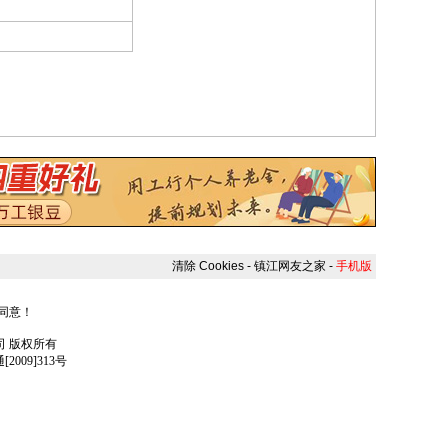
清除 Cookies
-
镇江网友之家
-
手机版
人同意！
任公司 版权所有
009]313号