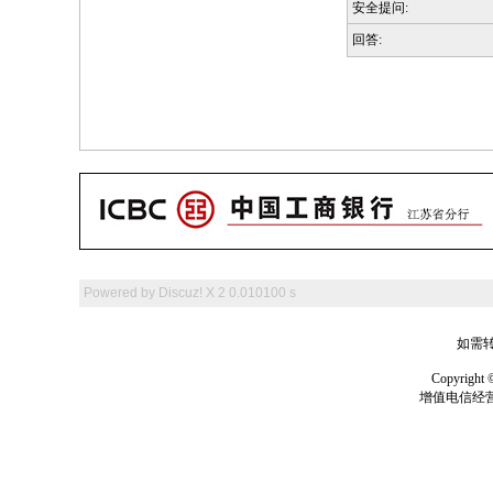
安全提问:
回答:
Powered by
Discuz! X 2
0.010100 s
如需转
Copyrig
增值电信经营许