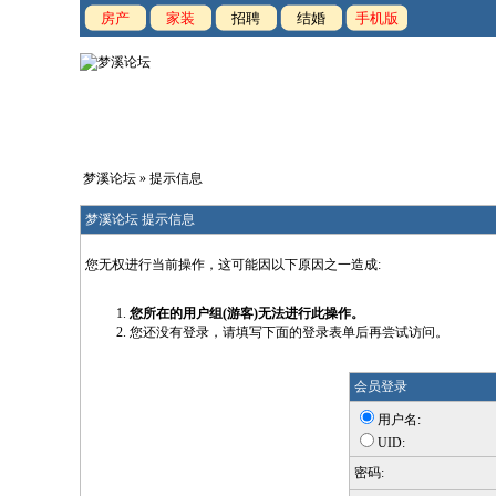
房产
家装
招聘
结婚
手机版
梦溪论坛
» 提示信息
梦溪论坛 提示信息
您无权进行当前操作，这可能因以下原因之一造成:
您所在的用户组(游客)无法进行此操作。
您还没有登录，请填写下面的登录表单后再尝试访问。
会员登录
用户名:
UID:
密码: