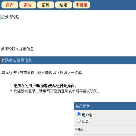
房产
家装
招聘
结婚
手机版
梦溪论坛
» 提示信息
梦溪论坛 提示信息
您无权进行当前操作，这可能因以下原因之一造成:
您所在的用户组(游客)无法进行此操作。
您还没有登录，请填写下面的登录表单后再尝试访问。
会员登录
用户名:
UID:
密码: