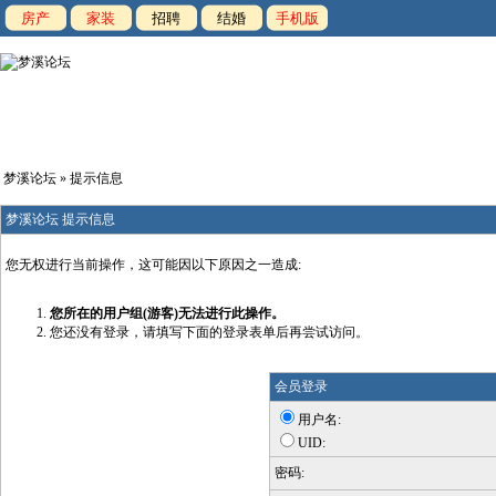
房产
家装
招聘
结婚
手机版
梦溪论坛
» 提示信息
梦溪论坛 提示信息
您无权进行当前操作，这可能因以下原因之一造成:
您所在的用户组(游客)无法进行此操作。
您还没有登录，请填写下面的登录表单后再尝试访问。
会员登录
用户名:
UID:
密码: