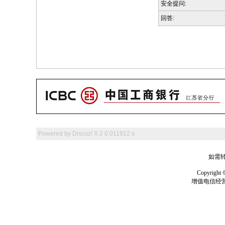
安全提问:
回答:
Powered by
Discuz! X 2
0.011912 s
如需转
Copyrig
增值电信经营许