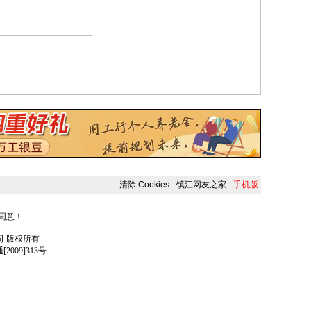
清除 Cookies
-
镇江网友之家
-
手机版
人同意！
任公司 版权所有
009]313号