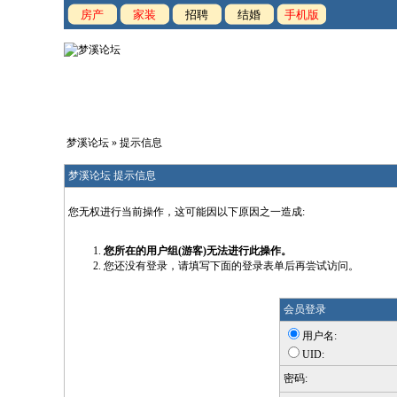
房产
家装
招聘
结婚
手机版
梦溪论坛
» 提示信息
梦溪论坛 提示信息
您无权进行当前操作，这可能因以下原因之一造成:
您所在的用户组(游客)无法进行此操作。
您还没有登录，请填写下面的登录表单后再尝试访问。
会员登录
用户名:
UID:
密码: