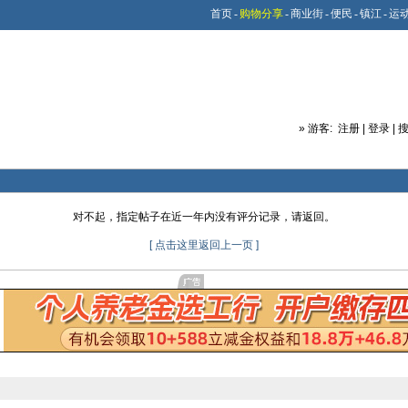
首页
-
购物分享
-
商业街
-
便民
-
镇江
-
运
»
游客:
注册
|
登录
|
对不起，指定帖子在近一年内没有评分记录，请返回。
[ 点击这里返回上一页 ]