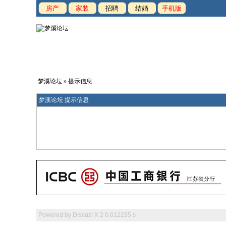
房产
家装
招聘
结婚
手机版
梦溪论坛
» 提示信息
梦溪论坛 提示信息
Powered by
Discuz! X 2
0.012235 s