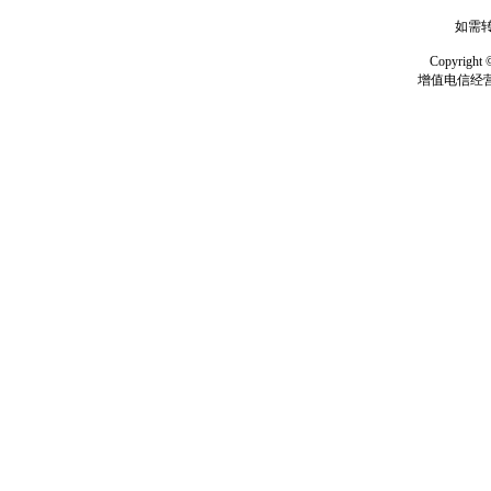
如需转
Copyrig
增值电信经营许