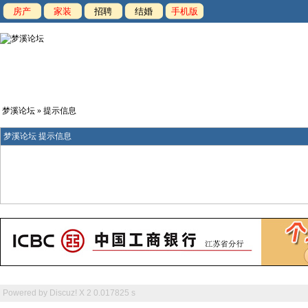
房产
家装
招聘
结婚
手机版
梦溪论坛
» 提示信息
梦溪论坛 提示信息
Powered by
Discuz! X 2
0.017825 s