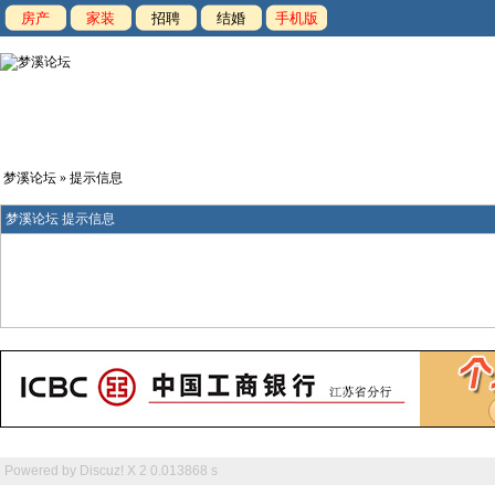
房产
家装
招聘
结婚
手机版
梦溪论坛
» 提示信息
梦溪论坛 提示信息
Powered by
Discuz! X 2
0.013868 s