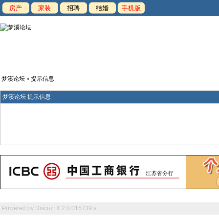
房产
家装
招聘
结婚
手机版
梦溪论坛
» 提示信息
梦溪论坛 提示信息
Powered by
Discuz! X 2
0.015739 s