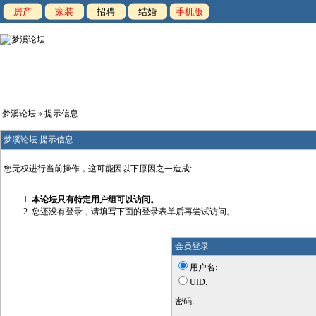
房产
家装
招聘
结婚
手机版
梦溪论坛
» 提示信息
梦溪论坛 提示信息
您无权进行当前操作，这可能因以下原因之一造成:
本论坛只有特定用户组可以访问。
您还没有登录，请填写下面的登录表单后再尝试访问。
会员登录
用户名:
UID:
密码: