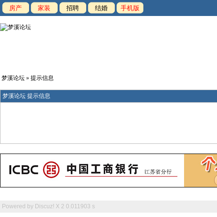
房产
家装
招聘
结婚
手机版
梦溪论坛
» 提示信息
梦溪论坛 提示信息
Powered by
Discuz! X 2
0.011903 s