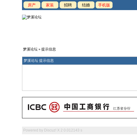
房产
家装
招聘
结婚
手机版
梦溪论坛
» 提示信息
梦溪论坛 提示信息
Powered by
Discuz! X 2
0.012143 s