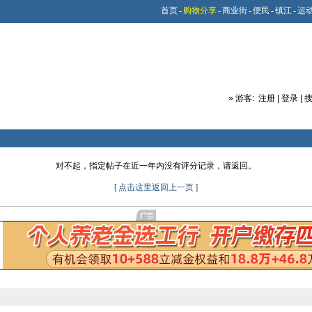
首页
-
购物分享
-
商业街
-
便民
-
镇江
-
运
»
游客:
注册
|
登录
|
对不起，指定帖子在近一年内没有评分记录，请返回。
[ 点击这里返回上一页 ]