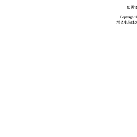
如需转
Copyrig
增值电信经营许