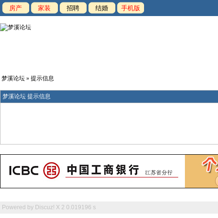
房产
家装
招聘
结婚
手机版
梦溪论坛
» 提示信息
梦溪论坛 提示信息
Powered by
Discuz! X 2
0.019196 s