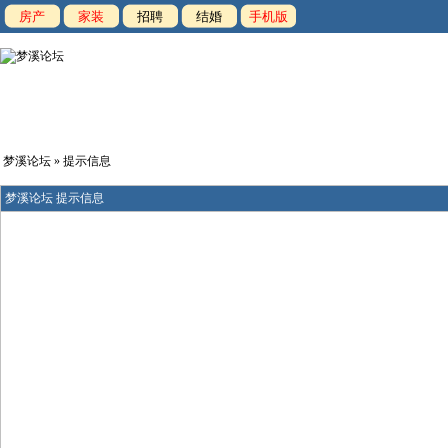
房产
家装
招聘
结婚
手机版
梦溪论坛
» 提示信息
梦溪论坛 提示信息