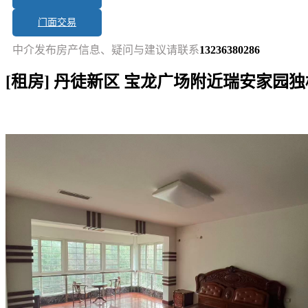
门面交易
中介发布房产信息、疑问与建议请联系
13236380286
[租房] 丹徒新区 宝龙广场附近瑞安家园独
短讯