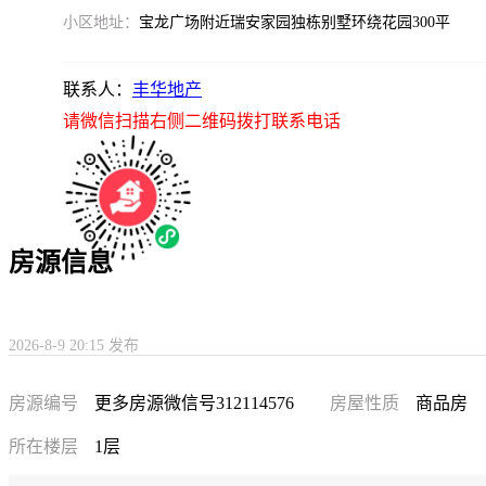
小区地址：
宝龙广场附近瑞安家园独栋别墅环绕花园300平
联系人：
丰华地产
请微信扫描右侧二维码拨打联系电话
房源信息
2026-8-9 20:15 发布
房源编号
更多房源微信号312114576
房屋性质
商品房
所在楼层
1层