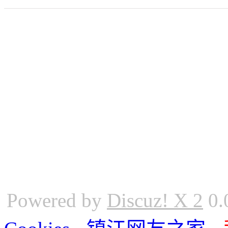
Powered by
Discuz! X 2
0.