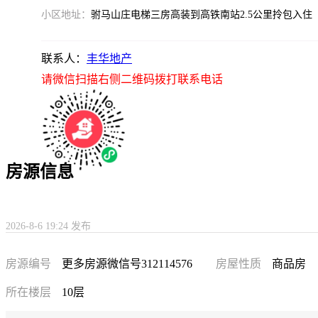
小区地址：
驸马山庄电梯三房高装到高铁南站2.5公里拎包入住
联系人：
丰华地产
请微信扫描右侧二维码拨打联系电话
房源信息
2026-8-6 19:24 发布
房源编号
更多房源微信号312114576
房屋性质
商品房
所在楼层
10层