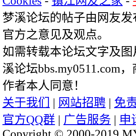
Cookies
-
镇江网友之家
-
梦溪论坛的帖子由网友发
官方之意见及观点。
如需转载本论坛文字及图
溪论坛bbs.my0511.c
作者本人同意！
关于我们
|
网站招聘
|
免
官方QQ群
|
广告服务
|
申
Copyright © 2000-2019 