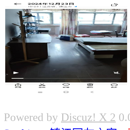
Powered by
Discuz! X 2
0.