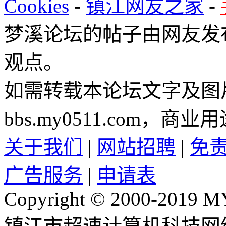
Cookies
-
镇江网友之家
-
梦溪论坛的帖子由网友发
观点。
如需转载本论坛文字及图
bbs.my0511.com
关于我们
|
网站招聘
|
免
广告服务
|
申请表
Copyright © 2000-2019 M