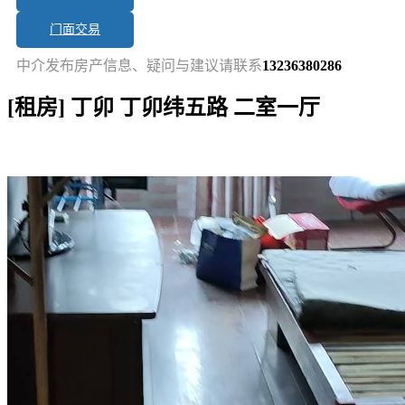
门面交易
中介发布房产信息、疑问与建议请联系
13236380286
[租房] 丁卯 丁卯纬五路 二室一厅
短讯