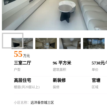
55
万元
三室二厅
96 平方米
5730元
户型
建筑面积
单价
高层住宅
新装修
官塘
楼层(共20层以上)
装修
区域
小区名称：
远洋香奈城三区