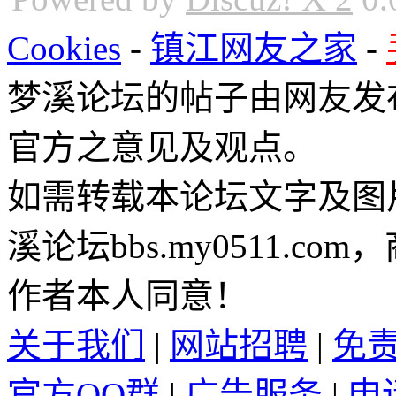
Cookies
-
镇江网友之家
-
梦溪论坛的帖子由网友发
官方之意见及观点。
如需转载本论坛文字及图
溪论坛bbs.my0511.c
作者本人同意！
关于我们
|
网站招聘
|
免
官方QQ群
|
广告服务
|
申