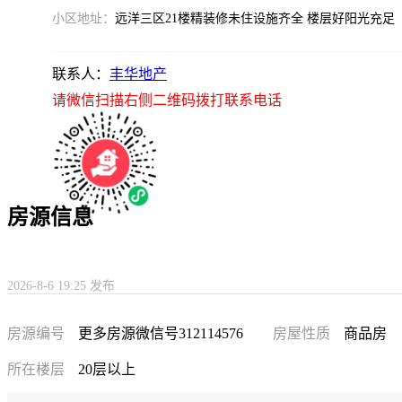
小区地址：
远洋三区21楼精装修未住设施齐全 楼层好阳光充足
联系人：
丰华地产
请微信扫描右侧二维码拨打联系电话
房源信息
2026-8-6 19:25 发布
房源编号
更多房源微信号312114576
房屋性质
商品房
所在楼层
20层以上