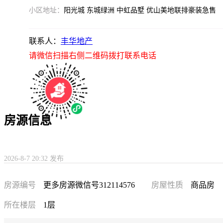
小区地址：
阳光城 东城绿洲 中虹品墅 优山美地联排豪装急售
联系人：
丰华地产
请微信扫描右侧二维码拨打联系电话
房源信息
2026-8-7 20:32 发布
房源编号
更多房源微信号312114576
房屋性质
商品房
所在楼层
1层