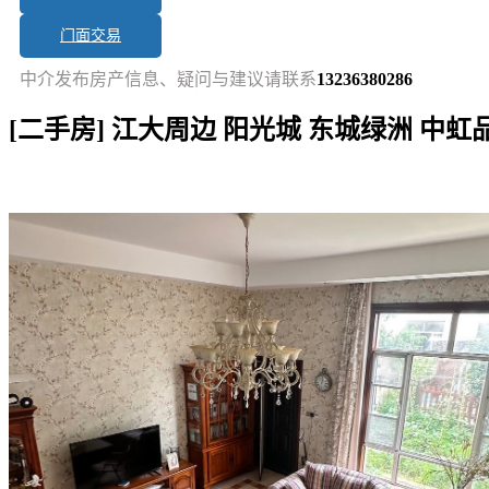
门面交易
中介发布房产信息、疑问与建议请联系
13236380286
[二手房] 江大周边 阳光城 东城绿洲 中
短讯