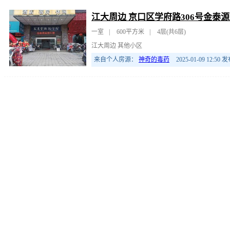
江大周边 京口区学府路306号金泰源
一室
|
600平方米
|
4层(共6层)
江大周边 其他小区
来自个人房源：
神奇的毒药
2025-01-09 12:50
发