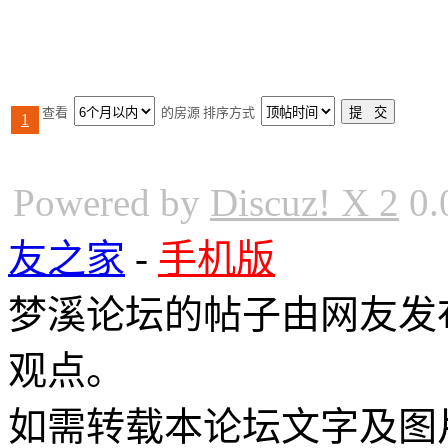
查看
的房源 排序方式
1
Powered by
Discuz! X 2
0.
友之家
-
手机版
梦溪论坛的帖子由网友发
观点。
如需转载本论坛文字及图