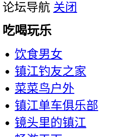
论坛导航
关闭
吃喝玩乐
饮食男女
镇江钓友之家
菜菜鸟户外
镇江单车俱乐部
镜头里的镇江