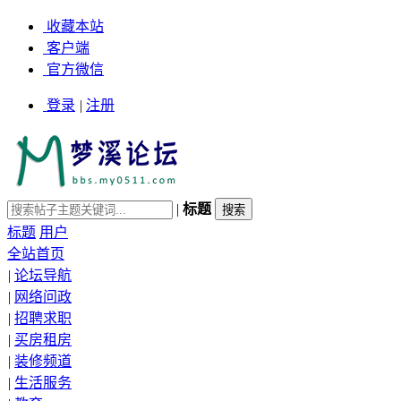
收藏本站
客户端
官方微信
登录
|
注册
|
标题
标题
用户
全站首页
|
论坛导航
|
网络问政
|
招聘求职
|
买房租房
|
装修频道
|
生活服务