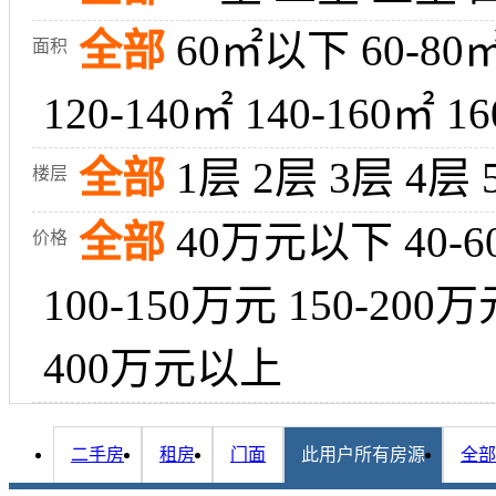
全部
60㎡以下
60-80
面积
120-140㎡
140-160㎡
16
全部
1层
2层
3层
4层
楼层
全部
40万元以下
40-
价格
100-150万元
150-200万
400万元以上
二手房
租房
门面
此用户所有房源
全部