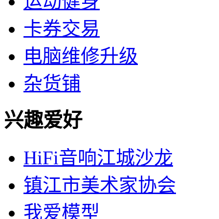
运动健身
卡券交易
电脑维修升级
杂货铺
兴趣爱好
HiFi音响江城沙龙
镇江市美术家协会
我爱模型