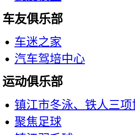
车友俱乐部
车迷之家
汽车驾培中心
运动俱乐部
镇江市冬泳、铁人三项
聚焦足球