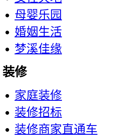
母婴乐园
婚姻生活
梦溪佳缘
装修
家庭装修
装修招标
装修商家直通车