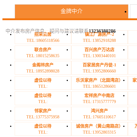
金牌中介
中介发布房产信息、疑问与建议请联系
13236380286
招采云居
镇江广源房产-2
TEL:18605118566
TEL:13852918288
联合房产
百兴房产万达店
TEL:18015258635
TEL:13003440101
金阁林房产
百家居房产丹徒-1
TEL:18952898028
TEL:13952806660
虚位以待
乐沃家房产（北固湾店）
家
TEL:
TEL:18651286601
虚位以待
宏祥房产中南店
TEL:
TEL:17315777779
邻家房产
鸿兴房产
TEL:13775375958
TEL:17605110617
虚位以待
诚信房产（黄山南路店）
TEL:
TEL:13952803315