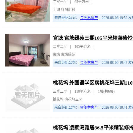
二室一厅
|
65平方米
|
丁卯 谷阳新村
来自经纪公司：
金阁林房产
2026-08-06 19:52
发
官塘 官塘绿苑三期105平米精装修
二室二厅
|
105平方米
|
官塘 官塘绿苑
来自经纪公司：
金阁林房产
2026-08-06 19:47
发
桃花坞 外国语学区房桃花坞三期11
三室二厅
|
110平方米
|
1层(共6层)
桃花坞 桃花坞三区
来自经纪公司：
金阁林房产
2026-08-06 19:41
发
桃花坞 凌家湾雅居86.5平米精装修