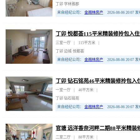
丁卯 学林雅郡
来自经纪公司：
金阁林房产
2026-08-06 20:07
发
丁卯 悦都荟115平米精装修拎包入
三室一厅
|
115平方米
|
丁卯 边城·悦都荟
来自经纪公司：
金阁林房产
2026-08-06 20:07
发
丁卯 钻石铭苑46平米精装修拎包入
一室一厅
|
46平方米
|
丁卯 钻石铭苑
来自经纪公司：
金阁林房产
2026-08-06 20:07
发
官塘 远洋香奈河畔二期88平米精装
二室二厅
|
88平方米
|