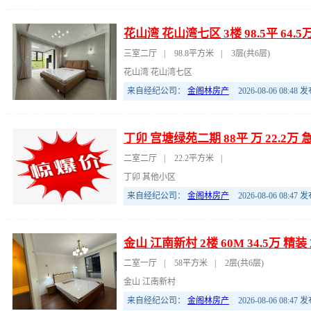
花山湾 花山湾七区 3楼 98.5平 64.
三室二厅
|
98.8平方米
|
3层(共6层)
花山湾 花山湾七区
来自经纪公司：
金阁林房产
2026-08-06 08:48
发
丁卯 宫塘绿苑二期 88平 万 22.2万
二室二厅
|
22.2平方米
|
丁卯 其他小区
来自经纪公司：
金阁林房产
2026-08-06 08:47
发
金山 江南新村 2楼 60M 34.5万 精
二室一厅
|
58平方米
|
2层(共6层)
金山 江南新村
来自经纪公司：
金阁林房产
2026-08-06 08:47
发