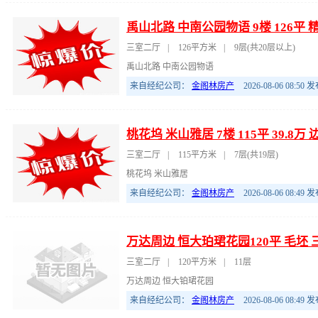
禹山北路 中南公园物语 9楼 126平 精
三室二厅
|
126平方米
|
9层(共20层以上)
禹山北路 中南公园物语
来自经纪公司：
金阁林房产
2026-08-06 08:50
发
桃花坞 米山雅居 7楼 115平 39.8万
三室二厅
|
115平方米
|
7层(共19层)
桃花坞 米山雅居
来自经纪公司：
金阁林房产
2026-08-06 08:49
发
万达周边 恒大珀珺花园120平 毛坯 三
三室二厅
|
120平方米
|
11层
万达周边 恒大铂珺花园
来自经纪公司：
金阁林房产
2026-08-06 08:49
发