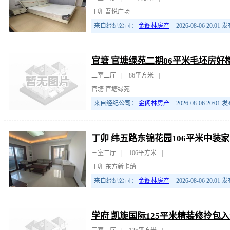
丁卯 吾悦广场
来自经纪公司：
金阁林房产
2026-08-06 20:01
发
官塘 官塘绿苑二期86平米毛坯房好
二室二厅
|
86平方米
|
官塘 官塘绿苑
来自经纪公司：
金阁林房产
2026-08-06 20:01
发
丁卯 纬五路东锦花园106平米中装
三室二厅
|
106平方米
|
丁卯 东方新卡纳
来自经纪公司：
金阁林房产
2026-08-06 20:01
发
学府 凯旋国际125平米精装修拎包