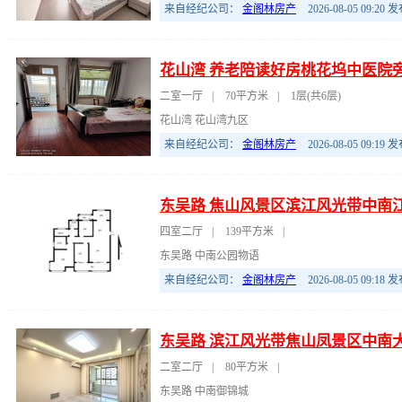
来自经纪公司：
金阁林房产
2026-08-05 09:20
发
二室一厅
|
70平方米
|
1层(共6层)
花山湾 花山湾九区
来自经纪公司：
金阁林房产
2026-08-05 09:19
发
东吴路 焦山风景区滨江风光带中南
四室二厅
|
139平方米
|
东吴路 中南公园物语
来自经纪公司：
金阁林房产
2026-08-05 09:18
发
二室二厅
|
80平方米
|
东吴路 中南御锦城