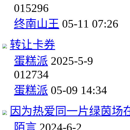
0
15296
终南山王
05-11 07:26
转让卡券
蛋糕派
2025-5-9
0
12734
蛋糕派
05-09 14:34
因为热爱同一片绿茵场
陌言
2024-6-2