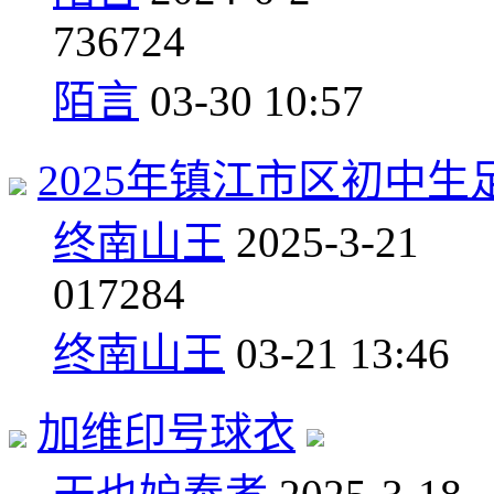
7
36724
陌言
03-30 10:57
2025年镇江市区初中
终南山王
2025-3-21
0
17284
终南山王
03-21 13:46
加维印号球衣