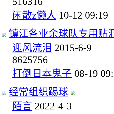
5
16316
闲散z懒人
10-12 09:19
镇江各业余球队专用贴
迎风流泪
2015-6-9
8
625756
打倒日本鬼子
08-19 09
经常组织踢球
陌言
2022-4-3