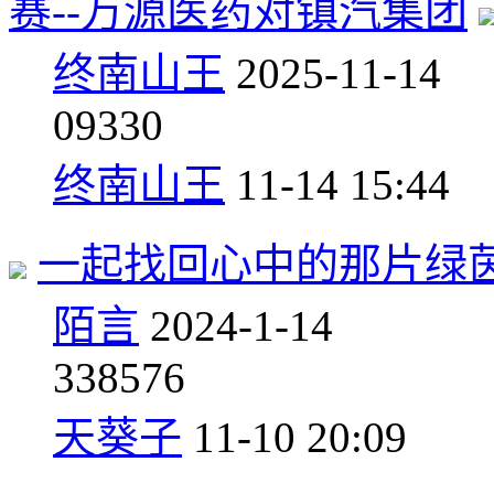
赛--万源医药对镇汽集团
终南山王
2025-11-14
0
9330
终南山王
11-14 15:44
一起找回心中的那片绿
陌言
2024-1-14
3
38576
天葵子
11-10 20:09