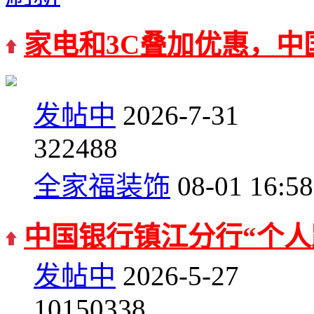
家电和3C叠加优惠，中
发帖中
2026-7-31
3
22488
全家福装饰
08-01 16:58
中国银行镇江分行“个人
发帖中
2026-5-27
10
150338