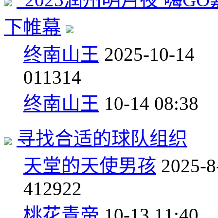
下帷幕
终南山王
2025-10-14
0
11314
终南山王
10-14 08:38
寻找合适的球队组织
天堂的天使男孩
2025-8
4
12922
桃花青帝
10-13 11:40