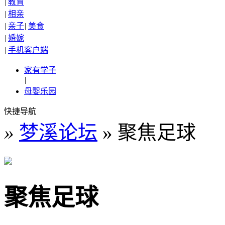
|
教育
|
相亲
|
亲子
|
美食
|
婚嫁
|
手机客户端
家有学子
|
母婴乐园
快捷导航
»
梦溪论坛
» 聚焦足球
聚焦足球