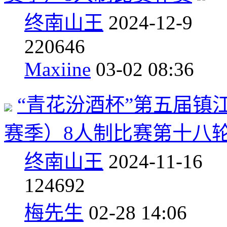
终南山王
2024-12-9
2
20646
Maxiine
03-02 08:36
“青花汾酒杯”第五届镇江市
赛季）8人制比赛第十八
终南山王
2024-11-16
1
24692
梅先生
02-28 14:06