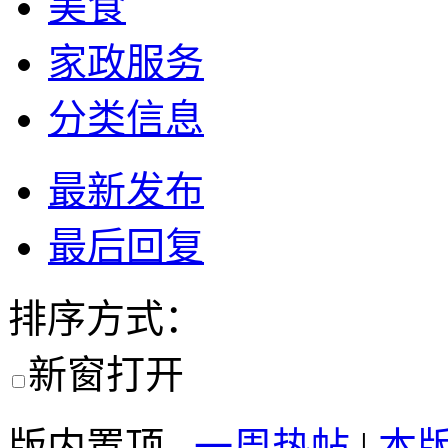
美食
家政服务
分类信息
最新发布
最后回复
排序方式：
新窗打开
版内置顶
一周热帖
|
本