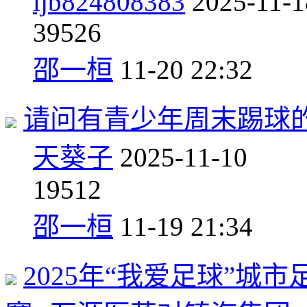
ljb824808383
2025-11-1
3
9526
邵一桓
11-20 22:32
请问有青少年周末踢球
天葵子
2025-11-10
1
9512
邵一桓
11-19 21:34
2025年“我爱足球”城