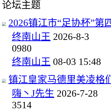
论坛主题
2026镇江市“足协杯”第
终南山王
2026-8-3
0
980
终南山王
08-03 15:48
镇江皇家马德里美凌格
嗨丶J先生
2026-7-28
3
514