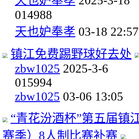
天也妒奉孝
2025-3-18
0
14988
天也妒奉孝
03-18 22:57
镇江免费踢野球好去处
zbw1025
2025-3-6
0
15994
zbw1025
03-06 13:05
“青花汾酒杯”第五届镇江市
赛季）8人制比赛补赛