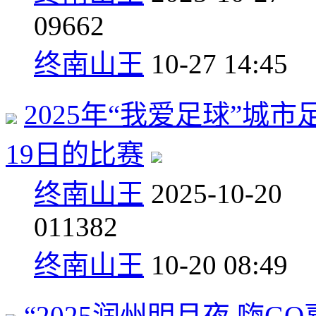
0
9662
终南山王
10-27 14:45
2025年“我爱足球”城
19日的比赛
终南山王
2025-10-20
0
11382
终南山王
10-20 08:49
“2025润州明月夜 嗨G