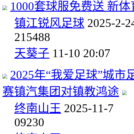
1000套球服免费送 
镇江锐风足球
2025-2-2
2
15488
天葵子
11-10 20:07
2025年“我爱足球”
赛镇汽集团对镇教鸿途
终南山王
2025-11-7
0
9230