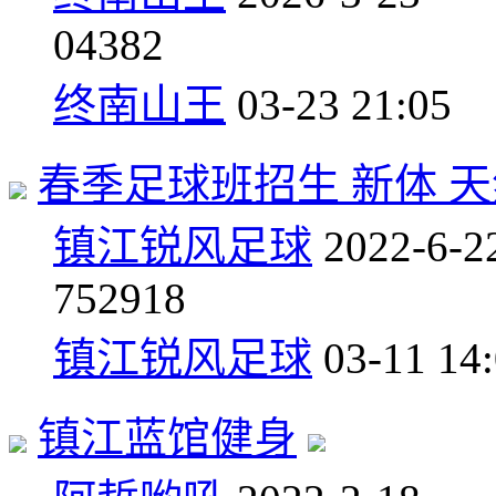
0
4382
终南山王
03-23 21:05
春季足球班招生 新体 
镇江锐风足球
2022-6-2
7
52918
镇江锐风足球
03-11 14
镇江蓝馆健身