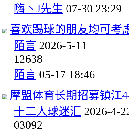
嗨丶J先生
07-30 23:29
喜欢踢球的朋友均可考
陌言
2026-5-11
1
2638
陌言
05-17 18:46
摩盟体育长期招募镇江4
十二人球迷汇
2026-4-2
0
3092