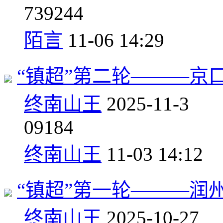
7
39244
陌言
11-06 14:29
“镇超”第二轮———京
终南山王
2025-11-3
0
9184
终南山王
11-03 14:12
“镇超”第一轮———润
终南山王
2025-10-27