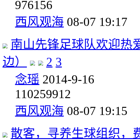
9
76156
西风观海
08-07 19:17
南山先锋足球队欢迎热
边）
2
3
念瑶
2014-9-16
110
259912
西风观海
08-07 19:15
散客，寻养生球组织，