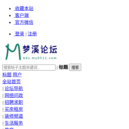
收藏本站
客户端
官方微信
登录
|
注册
|
标题
标题
用户
全站首页
|
论坛导航
|
网络问政
|
招聘求职
|
买房租房
|
装修频道
|
生活服务