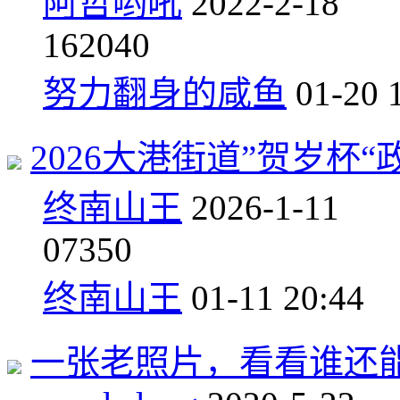
阿哲哟吼
2022-2-18
1
62040
努力翻身的咸鱼
01-20 
2026大港街道”贺岁杯
终南山王
2026-1-11
0
7350
终南山王
01-11 20:44
一张老照片，看看谁还