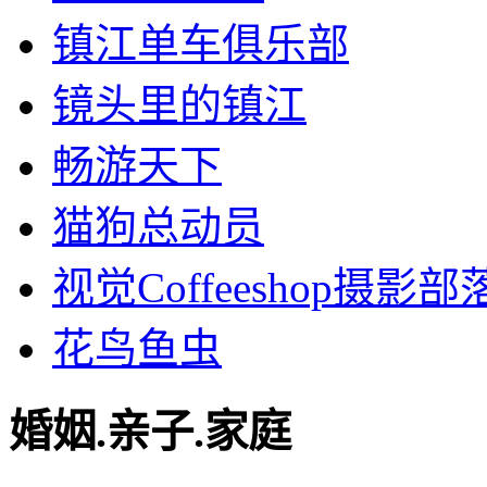
镇江单车俱乐部
镜头里的镇江
畅游天下
猫狗总动员
视觉Coffeeshop摄影部
花鸟鱼虫
婚姻.亲子.家庭