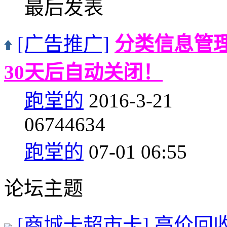
最后发表
[广告推广]
分类信息管
30天后自动关闭！
跑堂的
2016-3-21
0
6744634
跑堂的
07-01 06:55
论坛主题
[商城卡超市卡]
高价回收