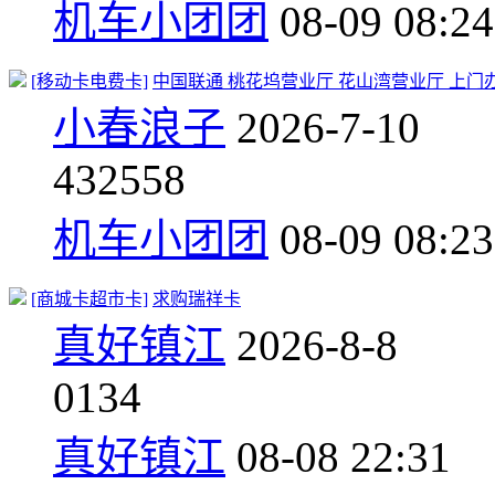
机车小团团
08-09 08:24
[移动卡电费卡]
中国联通 桃花坞营业厅 花山湾营业厅 上门
小春浪子
2026-7-10
43
2558
机车小团团
08-09 08:23
[商城卡超市卡]
求购瑞祥卡
真好镇江
2026-8-8
0
134
真好镇江
08-08 22:31