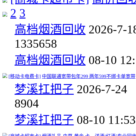
2
3
高档烟酒回收
2026-7-1
133
5658
高档烟酒回收
08-10 12
[移动卡电费卡]
中国联通宽带包年299 两年599不绑卡单宽带
梦溪扛把子
2026-7-24
8
904
梦溪扛把子
08-10 11:53