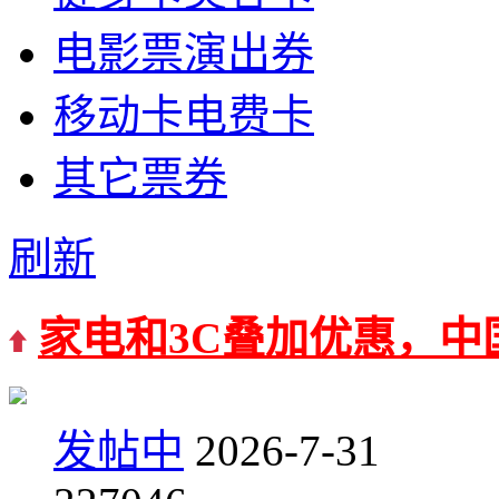
电影票演出券
移动卡电费卡
其它票券
刷新
家电和3C叠加优惠，中
发帖中
2026-7-31