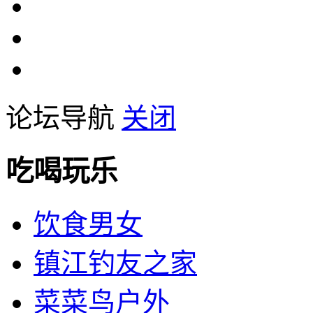
论坛导航
关闭
吃喝玩乐
饮食男女
镇江钓友之家
菜菜鸟户外