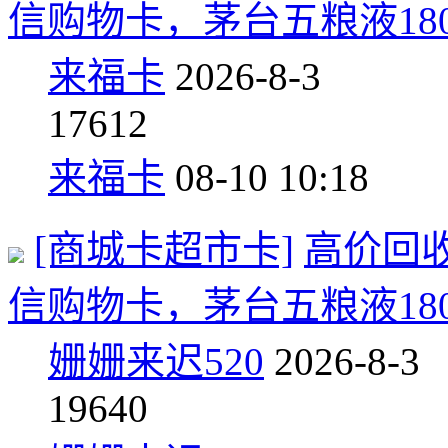
信购物卡，茅台五粮液18015
来福卡
2026-8-3
17
612
来福卡
08-10 10:18
[商城卡超市卡]
高价回
信购物卡，茅台五粮液18061
姗姗来迟520
2026-8-3
19
640