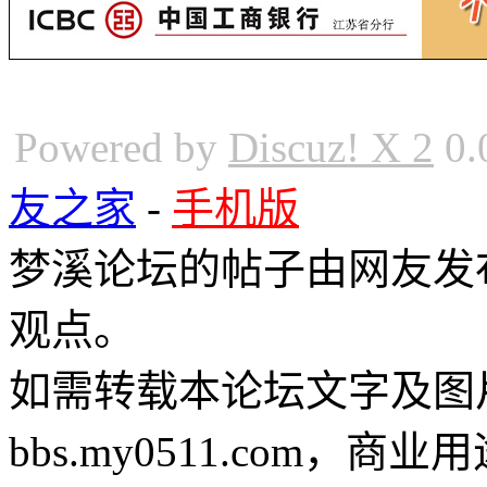
Powered by
Discuz! X 2
0.
友之家
-
手机版
梦溪论坛的帖子由网友发
观点。
如需转载本论坛文字及图
bbs.my0511.com