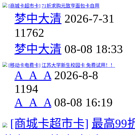
[商城卡超市卡]
71折求购元致亨面包卡自用
梦中大清
2026-7-31
11
762
梦中大清
08-08 18:33
[移动卡电费卡]
江苏大学新生校园卡 免费试用！！
A_A_A
2026-8-8
1
194
A_A_A
08-08 16:19
[商城卡超市卡]
最高99