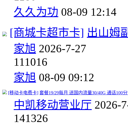
久久为功
08-09 12:14
[商城卡超市卡]
出山姆
家旭
2026-7-27
11
1016
家旭
08-09 09:12
[移动卡电费卡]
套餐19/29每月 送国内流量30/40G 通话100
中凯移动营业厅
2026-7
14
1326