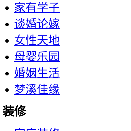
家有学子
谈婚论嫁
女性天地
母婴乐园
婚姻生活
梦溪佳缘
装修