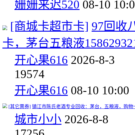
姗姗来迟520
08-10 10:
[商城卡超市卡]
97回
卡，茅台五粮液158629321
开心果616
2026-8-3
19
574
开心果616
08-10 10:00
[其它票券]
镇江市陈氏老酒专业回收：茅台，五粮液，购物卡、虫草
城市小小
2026-8-8
17
256