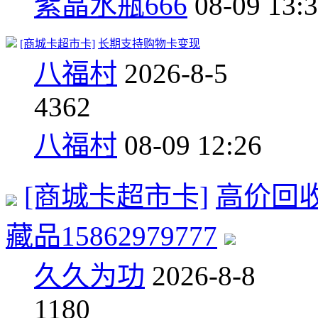
紫晶水瓶666
08-09 13:
[商城卡超市卡]
长期支持购物卡变现
八福村
2026-8-5
4
362
八福村
08-09 12:26
[商城卡超市卡]
高价回
藏品15862979777
久久为功
2026-8-8
1
180