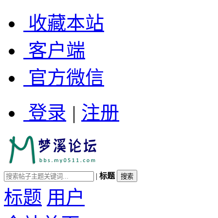
收藏本站
客户端
官方微信
登录
|
注册
|
标题
标题
用户