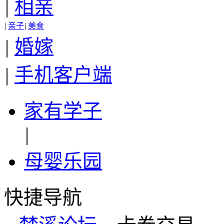
|
相亲
|
亲子
|
美食
|
婚嫁
|
手机客户端
家有学子
|
母婴乐园
快捷导航