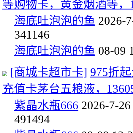
等购物卡，黄金烟酒等，131
海底吐泡泡的鱼
2026-7
34
1146
海底吐泡泡的鱼
08-09 
[商城卡超市卡]
975折
充值卡茅台五粮液，136052
紫晶水瓶666
2026-7-26
49
1494