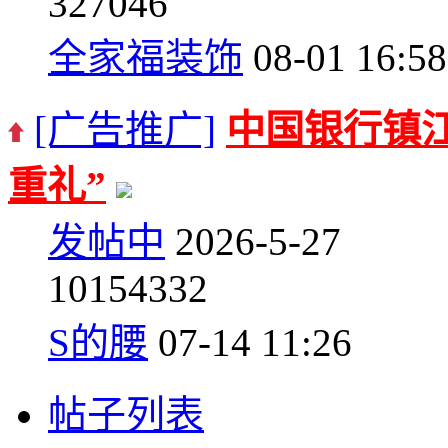
3
27046
全家福装饰
08-01 16:58
[广告推广]
中国银行镇江
重礼”
发帖中
2026-5-27
10
154332
S的腰
07-14 11:26
帖子列表