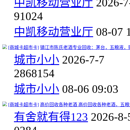
中凯移动营业厅
2026-7
9
1024
中凯移动营业厅
08-07 
[商城卡超市卡]
镇江市陈氏老酒专业回收：茅台，五粮液，购物卡、
城市小小
2026-7-7
286
8154
城市小小
08-06 09:03
[商城卡超市卡]
高价回收各种老酒 高价回收各种老酒，五粮液、
有舍就有得123
2026-8-