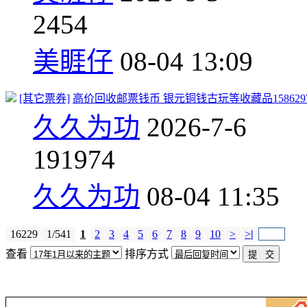
2
454
美睚仔
08-04 13:09
[其它票券]
高价回收邮票钱币 银元铜钱古玩等收藏品15862979
久久为功
2026-7-6
19
1974
久久为功
08-04 11:35
16229
1/541
1
2
3
4
5
6
7
8
9
10
>
>
|
查看
排序方式