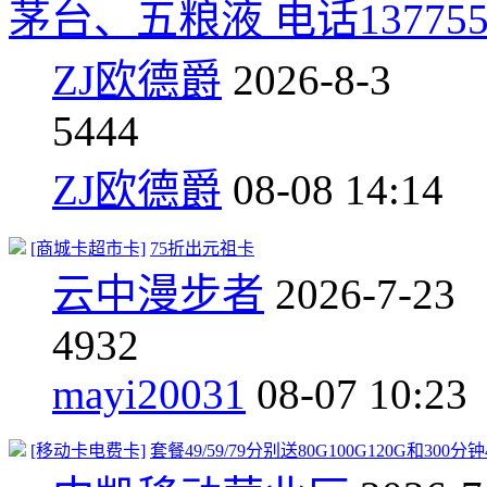
茅台、五粮液 电话1377554
ZJ欧德爵
2026-8-3
5
444
ZJ欧德爵
08-08 14:14
[商城卡超市卡]
75折出元祖卡
云中漫步者
2026-7-23
4
932
mayi20031
08-07 10:23
[移动卡电费卡]
套餐49/59/79分别送80G100G120G和300分