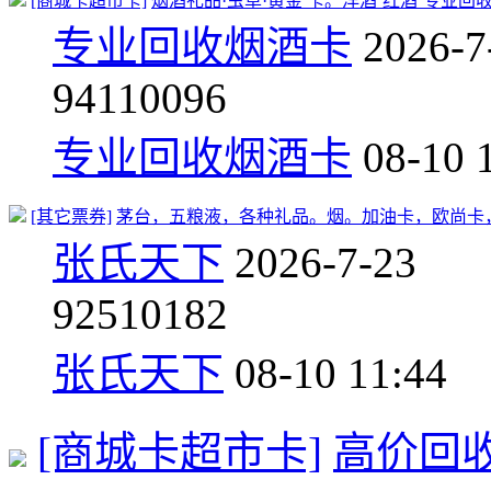
[商城卡超市卡]
烟酒礼品·虫草·黄金 卡。洋酒‘红酒’专业回收186
专业回收烟酒卡
2026-7
941
10096
专业回收烟酒卡
08-10 
[其它票券]
茅台，五粮液，各种礼品。烟。加油卡，欧尚卡，专业
张氏天下
2026-7-23
925
10182
张氏天下
08-10 11:44
[商城卡超市卡]
高价回