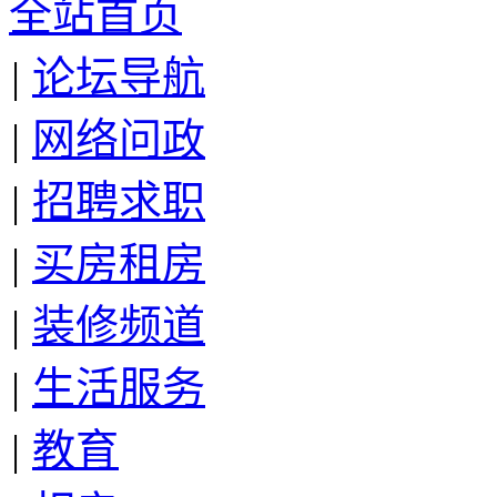
全站首页
|
论坛导航
|
网络问政
|
招聘求职
|
买房租房
|
装修频道
|
生活服务
|
教育