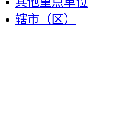
其他重点单位
辖市（区）