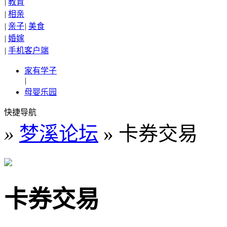
|
教育
|
相亲
|
亲子
|
美食
|
婚嫁
|
手机客户端
家有学子
|
母婴乐园
快捷导航
»
梦溪论坛
» 卡券交易
卡券交易