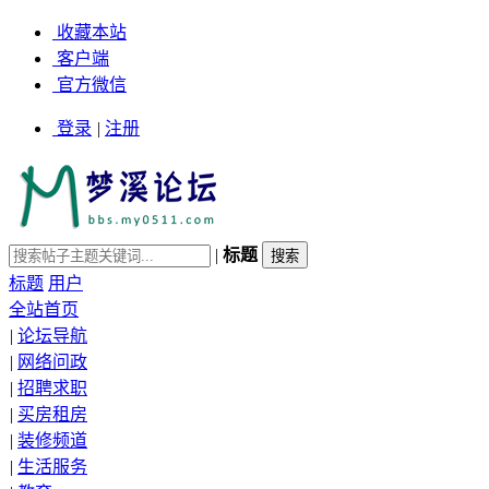
收藏本站
客户端
官方微信
登录
|
注册
|
标题
标题
用户
全站首页
|
论坛导航
|
网络问政
|
招聘求职
|
买房租房
|
装修频道
|
生活服务