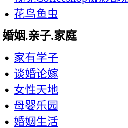
花鸟鱼虫
婚姻.亲子.家庭
家有学子
谈婚论嫁
女性天地
母婴乐园
婚姻生活