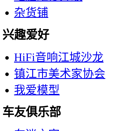
杂货铺
兴趣爱好
HiFi音响江城沙龙
镇江市美术家协会
我爱模型
车友俱乐部