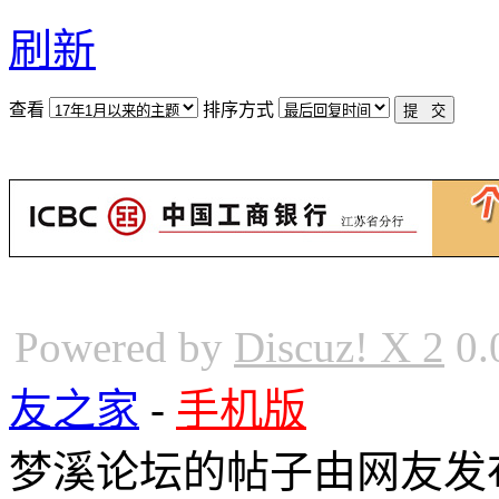
刷新
查看
排序方式
Powered by
Discuz! X 2
0.
友之家
-
手机版
梦溪论坛的帖子由网友发