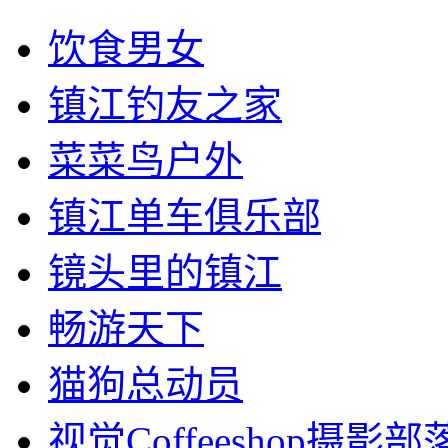
饮食男女
镇江钓友之家
菜菜鸟户外
镇江单车俱乐部
镜头里的镇江
畅游天下
猫狗总动员
视觉Coffeeshop摄影部