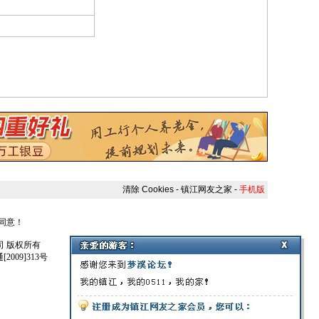
清除 Cookies
-
镇江网友之家
-
手机版
人同意！
任公司 版权所有
009]313号