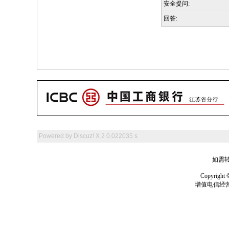
安全提问:
回答:
Powered by
Discuz! X 2
0.022035 s
如需转
Copyrig
增值电信经营许