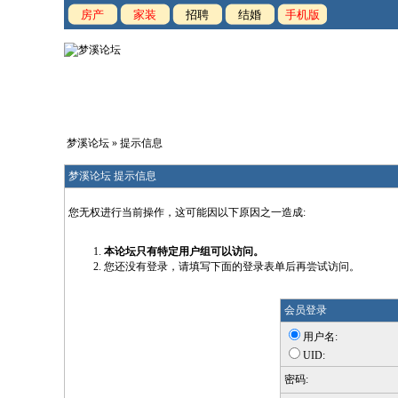
房产
家装
招聘
结婚
手机版
梦溪论坛
» 提示信息
梦溪论坛 提示信息
您无权进行当前操作，这可能因以下原因之一造成:
本论坛只有特定用户组可以访问。
您还没有登录，请填写下面的登录表单后再尝试访问。
会员登录
用户名:
UID:
密码: