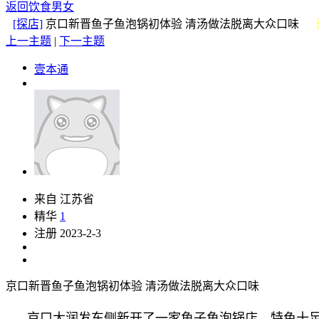
返回饮食男女
[探店]
京口新晋鱼子鱼泡锅初体验 清汤做法脱离大众口味
上一主题
|
下一主题
壹本通
来自 江苏省
精华
1
注册 2023-2-3
京口新晋鱼子鱼泡锅初体验 清汤做法脱离大众口味
京口大润发东侧新开了一家鱼子鱼泡锅店，特色十足，