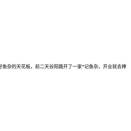
籽鱼杂的天花板，前二天谷阳路开了一家*记鱼杂，开业就去捧