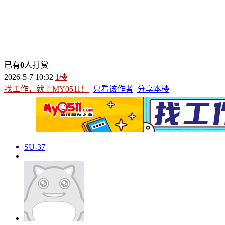
已有
0
人打赏
2026-5-7 10:32
1楼
找工作，就上MY0511！
只看该作者
分享本楼
SU-37