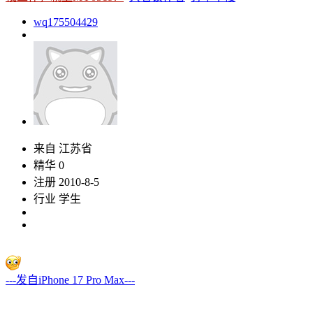
wq175504429
来自 江苏省
精华 0
注册 2010-8-5
行业 学生
---发自iPhone 17 Pro Max---