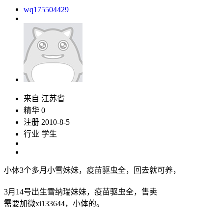
wq175504429
来自 江苏省
精华 0
注册 2010-8-5
行业 学生
小体3个多月小雪妹妹，疫苗驱虫全，回去就可养，
3月14号出生雪纳瑞妹妹，疫苗驱虫全，售卖
需要加微xi133644，小体的。