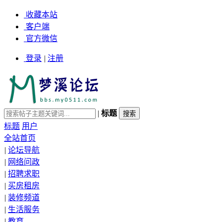
收藏本站
客户端
官方微信
登录
|
注册
|
标题
标题
用户
全站首页
|
论坛导航
|
网络问政
|
招聘求职
|
买房租房
|
装修频道
|
生活服务
|
教育