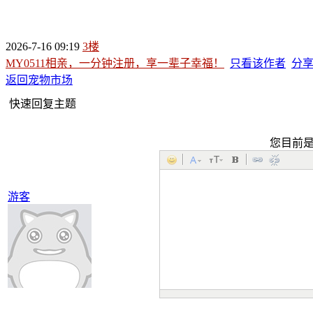
2026-7-16 09:19
3楼
MY0511相亲，一分钟注册，享一辈子幸福！
只看该作者
分
返回宠物市场
快速回复主题
您目前
游客