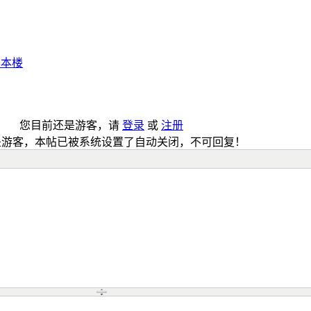
享本楼
您目前还是游客，请
登录
或
注册
是游客，本帖已被系统设置了自动关闭，不可回复！