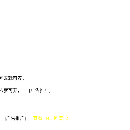
，回去就可养，
回去就可养， [广告推广]
， [广告推广]
查看: 448 回复: 2