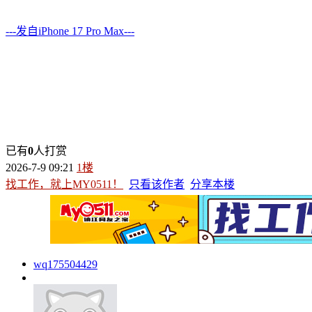
---发自iPhone 17 Pro Max---
已有
0
人打赏
2026-7-9 09:21
1楼
找工作，就上MY0511！
只看该作者
分享本楼
wq175504429