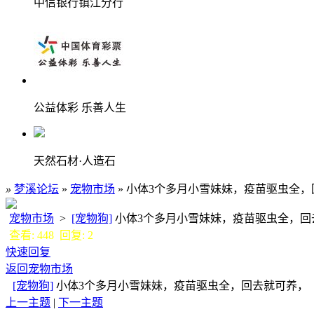
中信银行镇江分行
公益体彩 乐善人生
天然石材·人造石
»
梦溪论坛
»
宠物市场
» 小体3个多月小雪妹妹，疫苗驱虫全
宠物市场
>
[宠物狗]
小体3个多月小雪妹妹，疫苗驱虫全，
查看: 448 回复: 2
快速回复
返回宠物市场
[宠物狗]
小体3个多月小雪妹妹，疫苗驱虫全，回去就可养
上一主题
|
下一主题