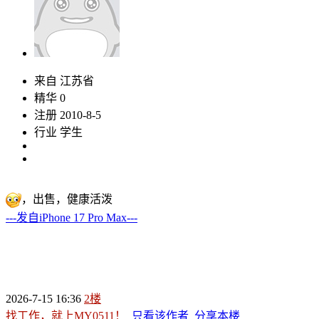
来自 江苏省
精华 0
注册 2010-8-5
行业 学生
，出售，健康活泼
---发自iPhone 17 Pro Max---
2026-7-15 16:36
2楼
找工作，就上MY0511！
只看该作者
分享本楼