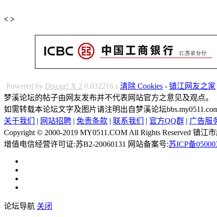
<
>
Powered by
Discuz! X 2
0.032216 s
清除 Cookies
-
镇江网友之家
梦溪论坛的帖子由网友发布并不代表网站官方之意见及观点。
如需转载本论坛文字及图片请注明出自梦溪论坛bbs.my0511.
关于我们
|
网站招聘
|
免责条款
|
联系我们
|
官方QQ群
|
广告服
Copyright © 2000-2019 MY0511.COM All Rights 
增值电信经营许可证:苏B2-20060131 网站备案号:
苏ICP备05000
论坛导航
关闭