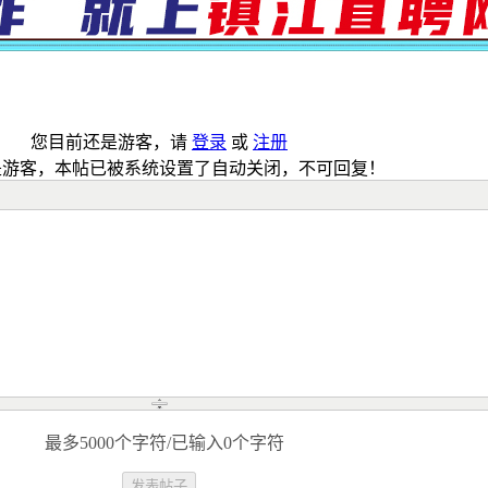
您目前还是游客，请
登录
或
注册
是游客，本帖已被系统设置了自动关闭，不可回复！
最多5000个字符/已输入0个字符