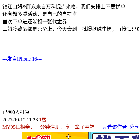
镇江山姆&胖东来自万科提点来咯，我们安排上不要拼单
还有超多减活动，是自己的自提点
首次下单进还能领一张代金券
山姆冷藏品都是原价上，今天会到一批爆款纯牛奶，直接扫码
---发自iPhone 16---
已有
0
人打赏
2025-10-15 11:23
1楼
MY0511相亲，一分钟注册，享一辈子幸福！
只看该作者
分