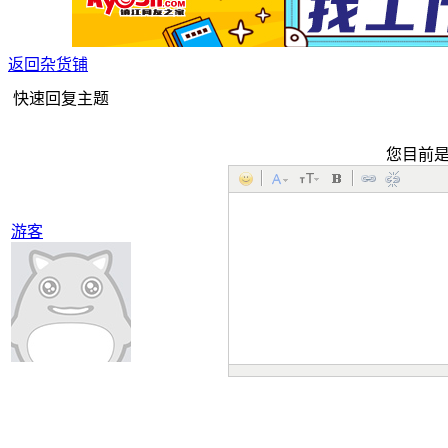
返回杂货铺
快速回复主题
您目前
游客