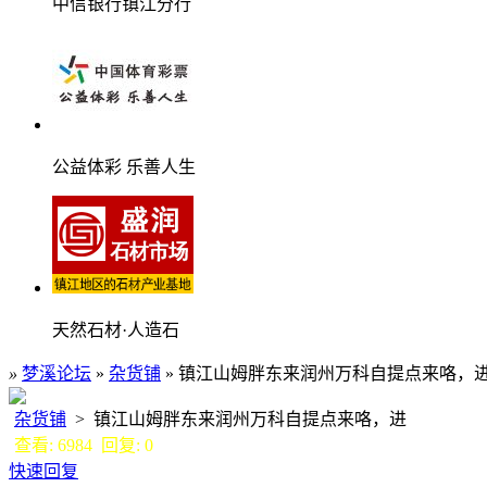
中信银行镇江分行
公益体彩 乐善人生
天然石材·人造石
»
梦溪论坛
»
杂货铺
» 镇江山姆胖东来润州万科自提点来咯，
杂货铺
> 镇江山姆胖东来润州万科自提点来咯，进
查看: 6984 回复: 0
快速回复