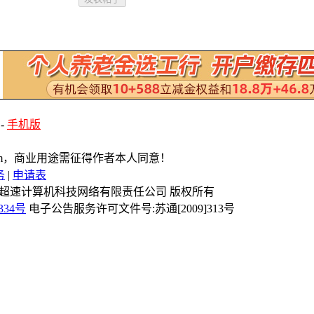
-
手机版
com，商业用途需征得作者本人同意！
务
|
申请表
Reserved 镇江市超速计算机科技网络有限责任公司 版权所有
334号
电子公告服务许可文件号:苏通[2009]313号