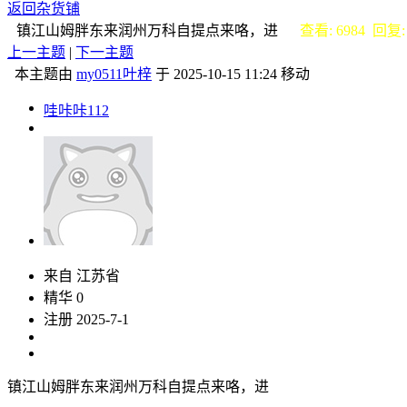
返回杂货铺
镇江山姆胖东来润州万科自提点来咯，进
查看: 6984 回复:
上一主题
|
下一主题
本主题由
my0511叶梓
于 2025-10-15 11:24 移动
哇咔咔112
来自 江苏省
精华 0
注册 2025-7-1
镇江山姆胖东来润州万科自提点来咯，进