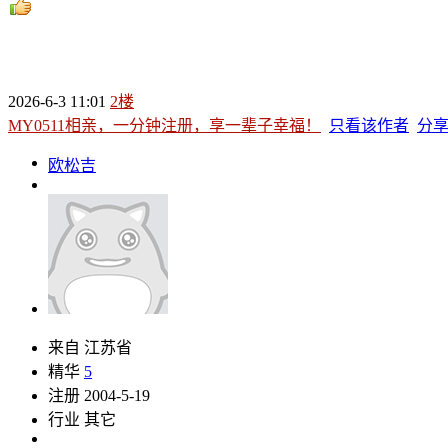
2026-6-3 11:01
2楼
MY0511相亲，一分钟注册，享一辈子幸福！
只看该作者
分
欧松吉
来自 江苏省
精华
5
注册 2004-5-19
行业 其它