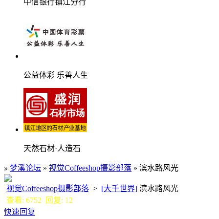
中信银行镇江分行
公益体彩 乐善人生
天然石材·人造石
»
梦溪论坛
»
视觉Coffeeshop摄影部落
» 滨水路风光
视觉Coffeeshop摄影部落
>
[大千世界]
滨水路风光
查看: 6752 回复: 12
快速回复