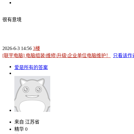
很有意境
2026-6-3 14:56
3楼
[联宇电脑] 电脑组装\维修\升级\企业单位电脑维护！
只看该作
爱是所有的答案
来自 江苏省
精华 0