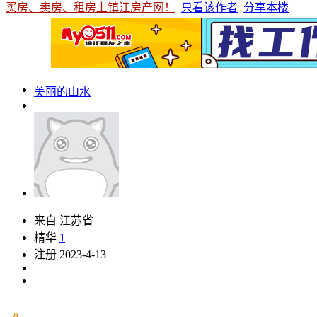
买房、卖房、租房上镇江房产网！
只看该作者
分享本楼
美丽的山水
来自 江苏省
精华
1
注册 2023-4-13