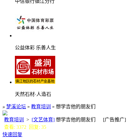
中信银行镇江分行
公益体彩 乐善人生
天然石材·人造石
»
梦溪论坛
»
教育培训
» 想学吉他的朋友们
教育培训
>
[文艺体育]
想学吉他的朋友们 [广告推广]
查看: 3372 回复: 35
快速回复