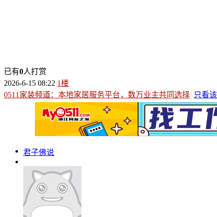
已有
0
人打赏
2026-6-15 08:22
1楼
0511家装频道：本地家居服务平台，数万业主共同选择
只看该
君子佛说