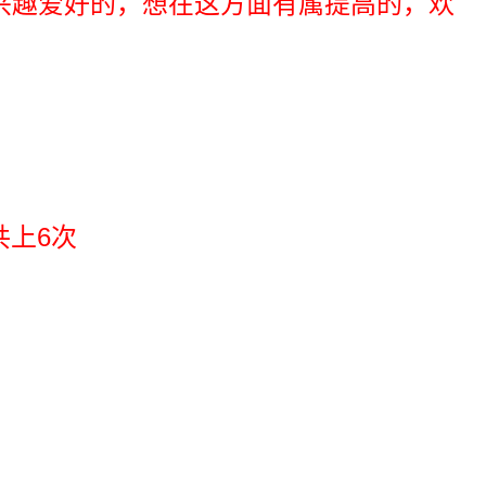
在这方面有属提高的，欢
45分钟，1次上2节，共上6次