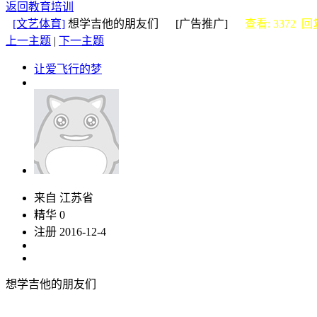
返回教育培训
[文艺体育]
想学吉他的朋友们 [广告推广]
查看: 3372 回复
上一主题
|
下一主题
让爱飞行的梦
来自 江苏省
精华 0
注册 2016-12-4
想学吉他的朋友们