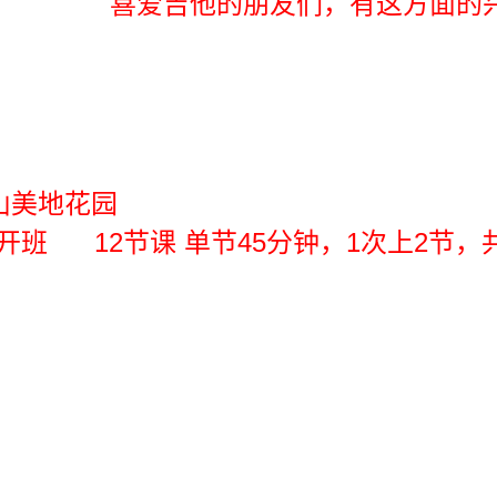
这方面的兴趣爱好的，想
山美地花园
】 两人开班 12节课 单节