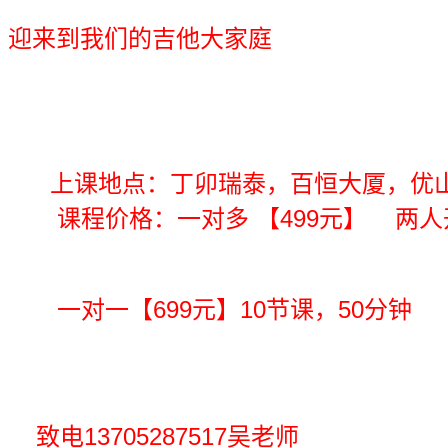
喜爱吉他的朋友们，有
迎来到我们的吉他大家庭
上课地点：丁卯瑞泰，百恒大厦，优
课程价格：一对多 【499元
一对一【699元】10节课，50分钟
致电13705287517吴老师