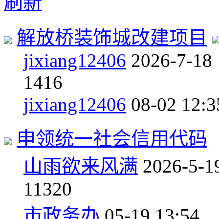
刷新
解放桥装饰城改建项目
jixiang12406
2026-7-18
1
416
jixiang12406
08-02 12:3
申领统一社会信用代码
山雨欲来风满
2026-5-1
1
1320
市政务办
05-19 13:54