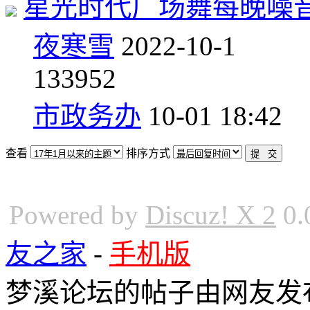
星光时代广场舞每晚噪
夜寒雪
2022-10-1
1
33952
市政务办
10-01 18:42
查看
排序方式
Powered by
Discuz! X 2
0.
友之家
-
手机版
梦溪论坛的帖子由网友发