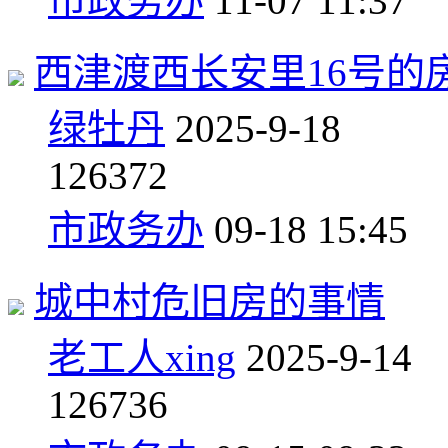
市政务办
11-07 11:37
西津渡西长安里16号的
绿牡丹
2025-9-18
1
26372
市政务办
09-18 15:45
城中村危旧房的事情
老工人xing
2025-9-14
1
26736