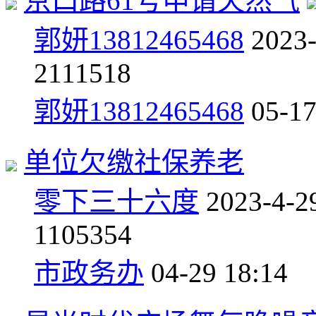
京口路61号申请天然气
郭妍13812465468
2023
2
111518
郭妍13812465468
05-17
单位欠缴社保养老
零下三十六度
2023-4-2
1
105354
市政务办
04-29 18:14