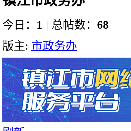
镇江市政务办
今日：
1
|
总帖数：
68
版主:
市政务办