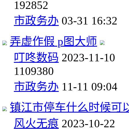
1
92852
市政务办
03-31 16:32
弄虚作假 p图大师
叮咚数码
2023-11-10
1
109380
市政务办
11-11 09:04
镇江市停车什么时候可
风火无痕
2023-10-22