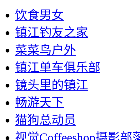
饮食男女
镇江钓友之家
菜菜鸟户外
镇江单车俱乐部
镜头里的镇江
畅游天下
猫狗总动员
视觉Coffeeshop摄影部