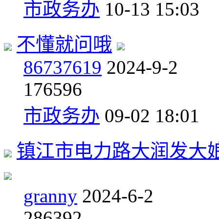
市政务办
10-13 15:03
不懂就问哦
86737619
2024-9-2
1
76596
市政务办
09-02 18:01
镇江市电力路大润发大
granny
2024-6-2
2
86392