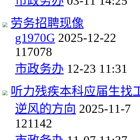
市政务办
03-11 14:25
劳务招聘现像
g1970G
2025-12-22
1
17078
市政务办
12-23 11:31
听力残疾本科应届生找
逆风的方向
2025-11-7
1
21142