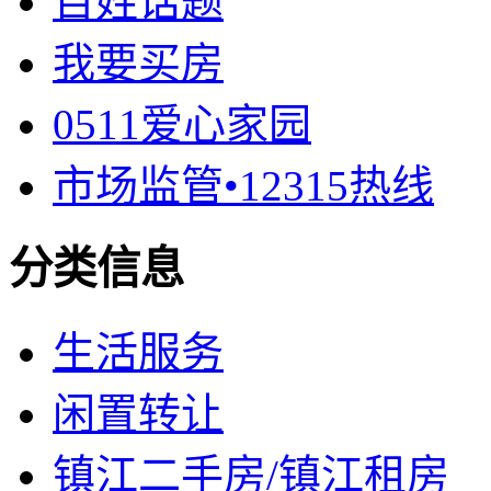
百姓话题
我要买房
0511爱心家园
市场监管•12315热线
分类信息
生活服务
闲置转让
镇江二手房/镇江租房