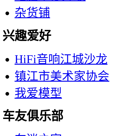
杂货铺
兴趣爱好
HiFi音响江城沙龙
镇江市美术家协会
我爱模型
车友俱乐部