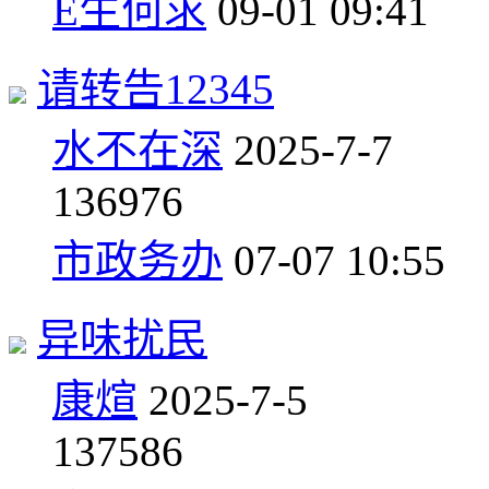
E生何求
09-01 09:41
请转告12345
水不在深
2025-7-7
1
36976
市政务办
07-07 10:55
异味扰民
康煊
2025-7-5
1
37586