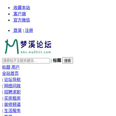
收藏本站
客户端
官方微信
登录
|
注册
|
标题
标题
用户
全站首页
|
论坛导航
|
网络问政
|
招聘求职
|
买房租房
|
装修频道
|
生活服务