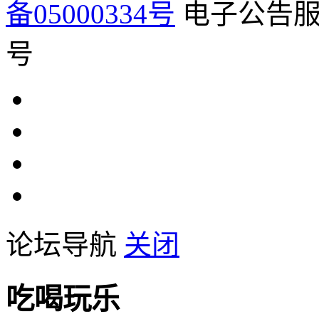
备05000334号
电子公告服务
号
论坛导航
关闭
吃喝玩乐