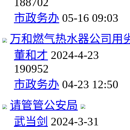
1
88702
市政务办
05-16 09:03
万和燃气热水器公司用
董和才
2024-4-23
1
90952
市政务办
04-23 12:50
请管管公安局
武当剑
2024-3-31