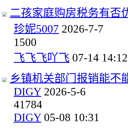
二孩家庭购房税务有否
珍妮5007
2026-7-7
1
500
飞飞飞吖飞
07-14 14:12
乡镇机关部门报销能不能
DIGY
2026-5-6
4
1784
DIGY
05-08 10:31