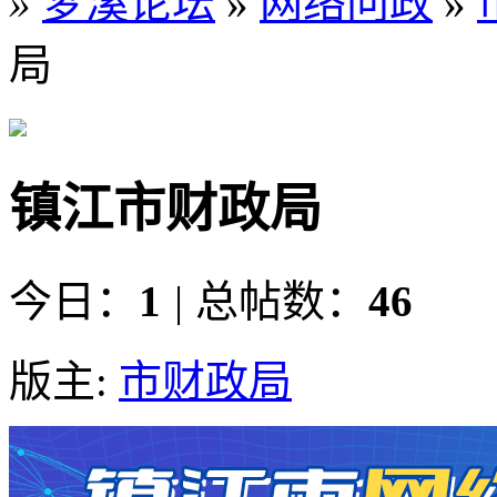
»
梦溪论坛
»
网络问政
»
局
镇江市财政局
今日：
1
|
总帖数：
46
版主:
市财政局