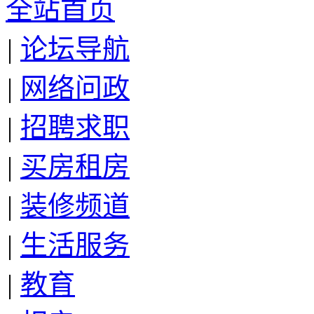
全站首页
|
论坛导航
|
网络问政
|
招聘求职
|
买房租房
|
装修频道
|
生活服务
|
教育