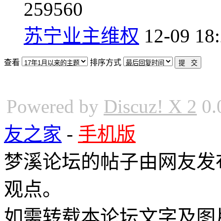
2
59560
苏宁业主维权
12-09 18
查看
排序方式
Powered by
Discuz! X 2
0.
友之家
-
手机版
梦溪论坛的帖子由网友发
观点。
如需转载本论坛文字及图