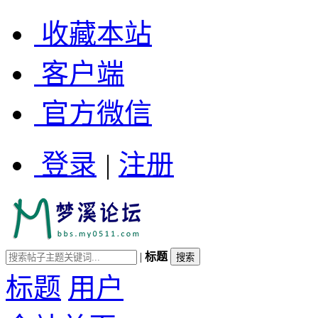
收藏本站
客户端
官方微信
登录
|
注册
|
标题
标题
用户