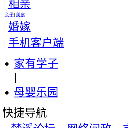
|
相亲
|
亲子
|
美食
|
婚嫁
|
手机客户端
家有学子
|
母婴乐园
快捷导航