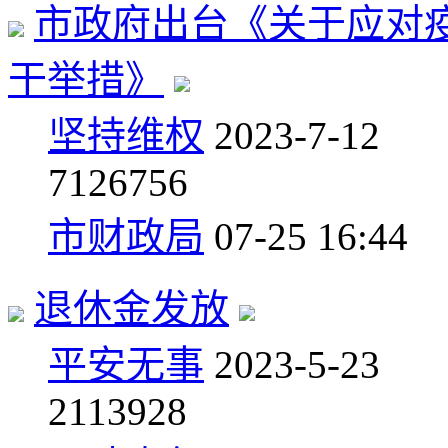
市政府出台《关于应对
干举措》
坚持维权
2023-7-12
7
126756
市财政局
07-25 16:44
退休金发放
平安无事
2023-5-23
2
113928