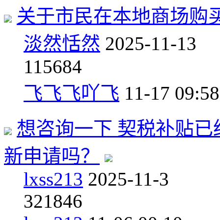
关于市民在本地商场购
淡然恬然
2025-11-13
1
15684
飞飞飞吖飞
11-17 09:58
想咨询一下 契税补贴已
新申请吗？
lxss213
2025-11-3
3
21846