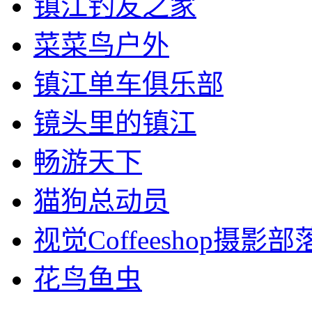
镇江钓友之家
菜菜鸟户外
镇江单车俱乐部
镜头里的镇江
畅游天下
猫狗总动员
视觉Coffeeshop摄影部
花鸟鱼虫