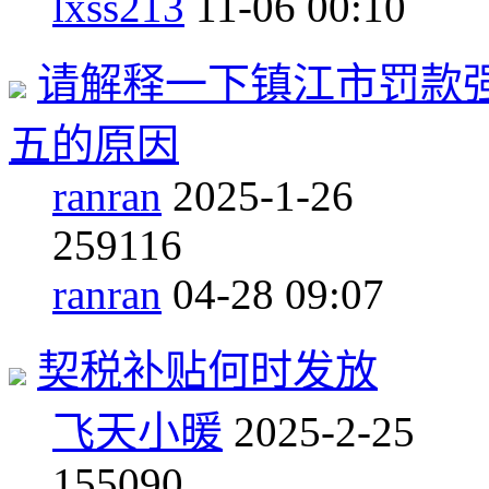
lxss213
11-06 00:10
请解释一下镇江市罚款强
五的原因
ranran
2025-1-26
2
59116
ranran
04-28 09:07
契税补贴何时发放
飞天小暖
2025-2-25
1
55090