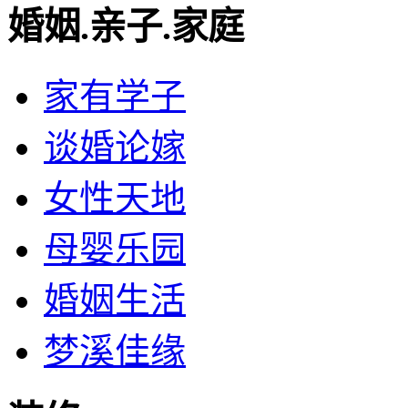
婚姻.亲子.家庭
家有学子
谈婚论嫁
女性天地
母婴乐园
婚姻生活
梦溪佳缘