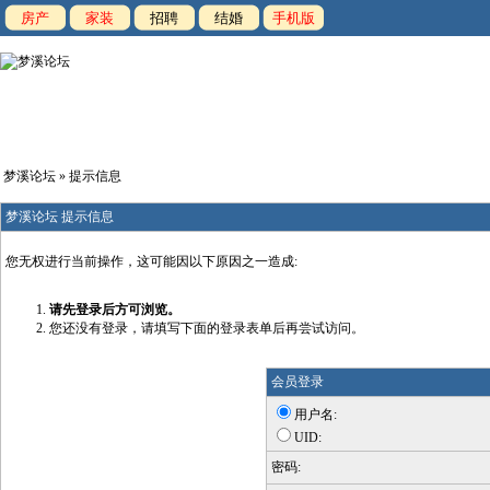
房产
家装
招聘
结婚
手机版
梦溪论坛
» 提示信息
梦溪论坛 提示信息
您无权进行当前操作，这可能因以下原因之一造成:
请先登录后方可浏览。
您还没有登录，请填写下面的登录表单后再尝试访问。
会员登录
用户名:
UID:
密码: