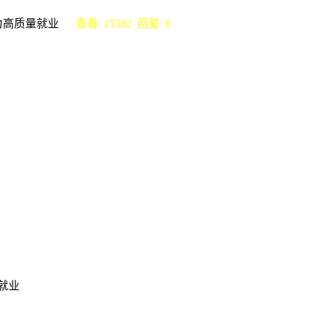
助力高质量就业
查看: 15582 回复: 0
就业