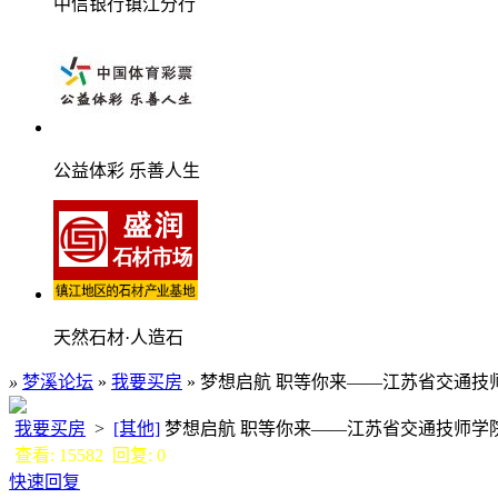
中信银行镇江分行
公益体彩 乐善人生
天然石材·人造石
»
梦溪论坛
»
我要买房
» 梦想启航 职等你来——江苏省交通
我要买房
>
[其他]
梦想启航 职等你来——江苏省交通技师
查看: 15582 回复: 0
快速回复