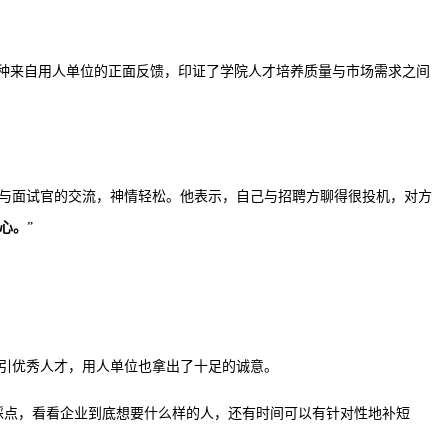
这种来自用人单位的正面反馈，印证了学院人才培养质量与市场需求之间
与面试官的交流，神情轻松。他表示，自己与招聘方聊得很投机，对方
心。
”
引优秀人才，用人单位也拿出了十足的诚意。
踩点，看看企业到底想要什么样的人，还有时间可以有针对性地补短