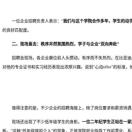
一位企业招聘负责人表示：
“
我们与这个学院合作多年，学生的动
的良好匹配度。
二、现场直击：秩序井然氛围热烈，学子与企业
“双向奔赴”
招聘会现场，各企业展位前人头攒动，有序而不失热烈。在比亚迪
对他的专业证书和实习经历表现出浓厚兴趣。说到
“心动offer”的标准
值得注意的是，不少企业的招聘海报上，除了岗位要求和薪资待遇
现场还出现了不少低年级学生的身影。
一位二
年纪
学生正站在一家
板。”这种“低年级提前介入”的现象，正是学院就业指导工作前置化、