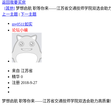
返回我要买房
[其他]
梦想启航 职等你来——江苏省交通技师学院双选会
上一主题
|
下一主题
my0511如实
论坛小编
来自 江苏省
精华 0
注册 2018-9-27
梦想启航 职等你来——江苏省交通技师学院双选会助力高质量