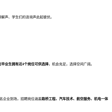
讲解声、学生们的咨询声此起彼伏。
位毕业生拥有近
4个岗位可供选择
，机会充足，选择空间广阔。
名企业到场，招聘岗位涵盖
路桥工程、汽车技术、航空服务、机电一体