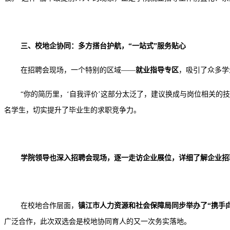
三、校地企协同：多方搭台护航，
“一站式”服务贴心
在招聘会现场，一个特别的区域
——
就业指导专区
，吸引了众多学
“你的简历里，‘自我评价’这部分太泛了，建议换成与岗位相关的
名学生，切实提升了毕业生的求职竞争力。
学院领导也深入招聘会现场，逐一走访企业展位，详细了解企业招
在校地合作层面，
镇江市人力资源和社会保障局同步举办了
“携手
广泛合作，此次双选会是校地协同育人的又一次务实落地。