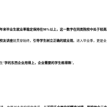
年来毕业生就业率稳定保持在
98%以上，这一数字在同类院校中处于较高
校友讲座
就贯穿始终，
引导学生树立正确的就业观
。进入毕业季，更是全
生
“
学的东西企业用得上，企业需要的学生练得熟
”。