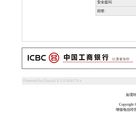
安全提问:
回答:
Powered by
Discuz! X 2
0.009779 s
如需转
Copyrig
增值电信经营许