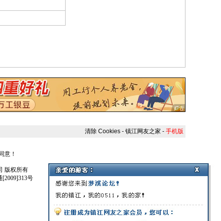
清除 Cookies
-
镇江网友之家
-
手机版
人同意！
任公司 版权所有
009]313号