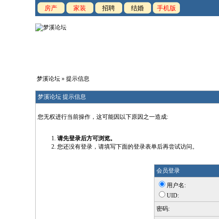
房产
家装
招聘
结婚
手机版
梦溪论坛
» 提示信息
梦溪论坛 提示信息
您无权进行当前操作，这可能因以下原因之一造成:
请先登录后方可浏览。
您还没有登录，请填写下面的登录表单后再尝试访问。
会员登录
用户名:
UID:
密码: