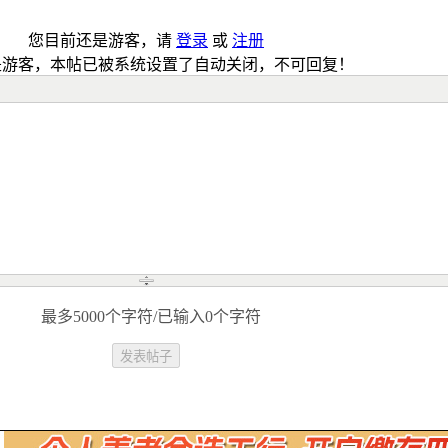
您目前还是游客，请
登录
或
注册
是游客，本帖已被系统设置了自动关闭，不可回复！
最多5000个字符/已输入0个字符