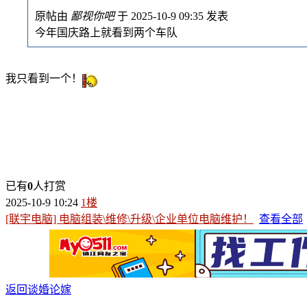
原帖由
鄙视你吧
于 2025-10-9 09:35 发表
今年国庆路上就看到两个车队
我只看到一个！
已有
0
人打赏
2025-10-9 10:24
1楼
[联宇电脑] 电脑组装\维修\升级\企业单位电脑维护！
查看全部
返回谈婚论嫁