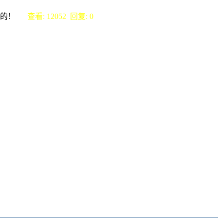
要还的！
查看: 12052 回复: 0