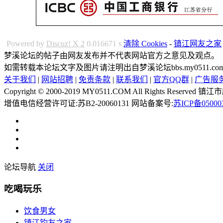
Powered by
Discuz! X 2
0.016671 s
清除 Cookies
-
镇江网友之家
梦溪论坛的帖子由网友发布并不代表网站官方之意见及观点。
如需转载本论坛文字及图片请注明出自梦溪论坛bbs.my0511.
关于我们
|
网站招聘
|
免责条款
|
联系我们
|
官方QQ群
|
广告服
Copyright © 2000-2019 MY0511.COM All Rights 
增值电信经营许可证:苏B2-20060131 网站备案号:
苏ICP备05000
论坛导航
关闭
吃喝玩乐
饮食男女
镇江钓友之家