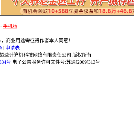
-
手机版
com，商业用途需征得作者本人同意！
务
|
申请表
Reserved 镇江市超速计算机科技网络有限责任公司 版权所有
334号
电子公告服务许可文件号:苏通[2009]313号