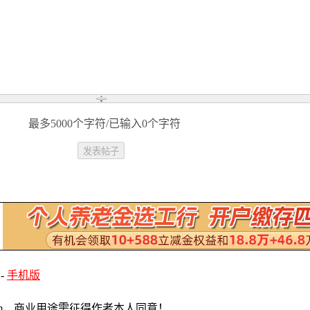
最多5000个字符/已输入0个字符
-
手机版
com，商业用途需征得作者本人同意！