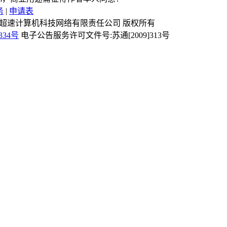
务
|
申请表
Reserved 镇江市超速计算机科技网络有限责任公司 版权所有
334号
电子公告服务许可文件号:苏通[2009]313号