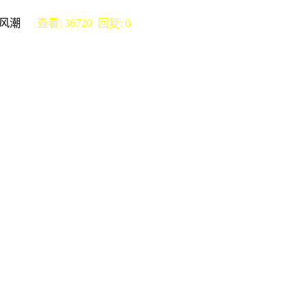
计新风潮
查看: 36720 回复: 0