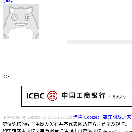
游客
<
>
Powered by
Discuz! X 2
0.015662 s
清除 Cookies
-
镇江网友之家
梦溪论坛的帖子由网友发布并不代表网站官方之意见及观点。
如需转载本论坛文字及图片请注明出自梦溪论坛bbs.my0511.