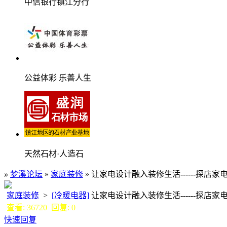
中信银行镇江分行
公益体彩 乐善人生
天然石材·人造石
»
梦溪论坛
»
家庭装修
» 让家电设计融入装修生活------探店
家庭装修
>
[冷暖电器]
让家电设计融入装修生活------探
查看: 36720 回复: 0
快速回复