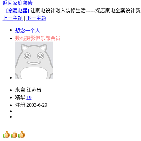
返回家庭装修
[冷暖电器]
让家电设计融入装修生活------探店家电全案设
上一主题
|
下一主题
想念一个人
数码摄影俱乐部会员
来自 江苏省
精华
19
注册 2003-6-29