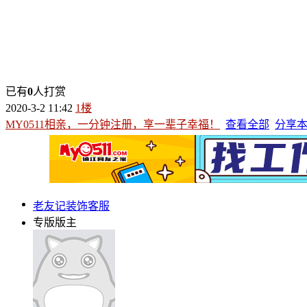
已有
0
人打赏
2020-3-2 11:42
1楼
MY0511相亲，一分钟注册，享一辈子幸福！
查看全部
分享
老友记装饰客服
专版版主