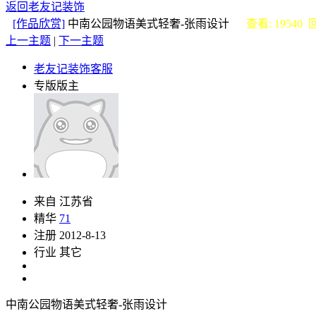
返回老友记装饰
[作品欣赏]
中南公园物语美式轻奢-张雨设计
查看: 19540 
上一主题
|
下一主题
老友记装饰客服
专版版主
来自 江苏省
精华
71
注册 2012-8-13
行业 其它
中南公园物语美式轻奢-张雨设计