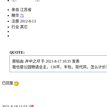
来自 江苏省
精华
71
注册 2012-8-13
行业 其它
QUOTE:
原帖由
井中之月
于 2021-8-17 10:35 发表
我也是公园物语业主，130平，半包，现代风，怎么计价
已回复
2021-8-18 11:54
2楼