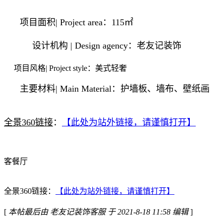
项目面积| Project area：115㎡
设计机构 | Design agency：老友记装饰
项目风格| Project style：美式轻奢
主要材料| Main Material：护墙板、墙布、壁纸画
全景360链接
：
【此处为站外链接，请谨慎打开】
客餐厅
全景360链接：
【此处为站外链接，请谨慎打开】
[
本帖最后由 老友记装饰客服 于 2021-8-18 11:58 编辑
]