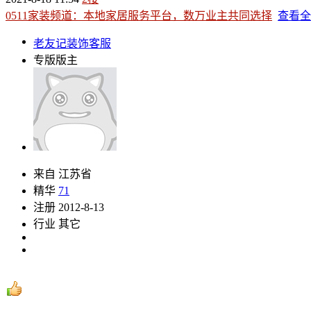
0511家装频道：本地家居服务平台，数万业主共同选择
查看全
老友记装饰客服
专版版主
来自 江苏省
精华
71
注册 2012-8-13
行业 其它