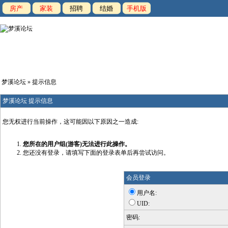
房产
家装
招聘
结婚
手机版
梦溪论坛
» 提示信息
梦溪论坛 提示信息
您无权进行当前操作，这可能因以下原因之一造成:
您所在的用户组(游客)无法进行此操作。
您还没有登录，请填写下面的登录表单后再尝试访问。
会员登录
用户名:
UID:
密码: