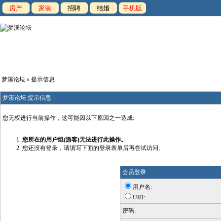
房产
家装
招聘
结婚
手机版
梦溪论坛
» 提示信息
梦溪论坛 提示信息
您无权进行当前操作，这可能因以下原因之一造成:
您所在的用户组(游客)无法进行此操作。
您还没有登录，请填写下面的登录表单后再尝试访问。
会员登录
用户名:
UID:
密码: