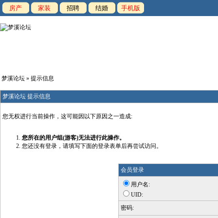
房产
家装
招聘
结婚
手机版
梦溪论坛
» 提示信息
梦溪论坛 提示信息
您无权进行当前操作，这可能因以下原因之一造成:
您所在的用户组(游客)无法进行此操作。
您还没有登录，请填写下面的登录表单后再尝试访问。
会员登录
用户名:
UID:
密码: