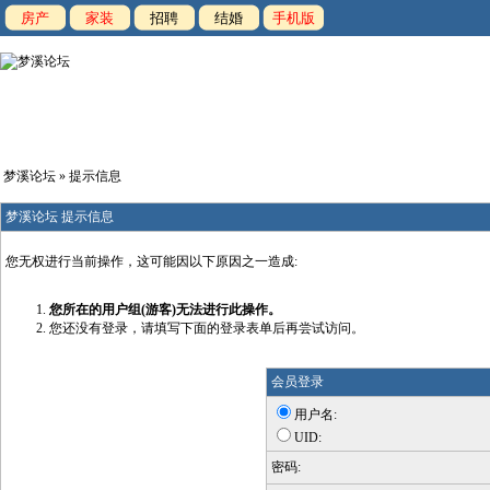
房产
家装
招聘
结婚
手机版
梦溪论坛
» 提示信息
梦溪论坛 提示信息
您无权进行当前操作，这可能因以下原因之一造成:
您所在的用户组(游客)无法进行此操作。
您还没有登录，请填写下面的登录表单后再尝试访问。
会员登录
用户名:
UID:
密码: