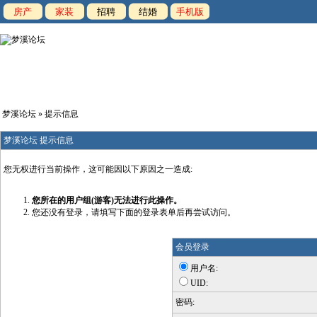
房产
家装
招聘
结婚
手机版
梦溪论坛
» 提示信息
梦溪论坛 提示信息
您无权进行当前操作，这可能因以下原因之一造成:
您所在的用户组(游客)无法进行此操作。
您还没有登录，请填写下面的登录表单后再尝试访问。
会员登录
用户名:
UID:
密码: